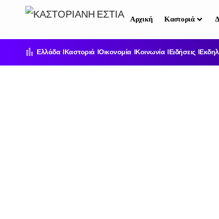
Αρχική
Καστοριά
Δ
Ελλάδα
Καστοριά
Οικονομία
Κοινωνία
Ειδήσεις
Εκδηλ