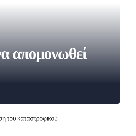
να απομονωθεί
ση του καταστροφικού