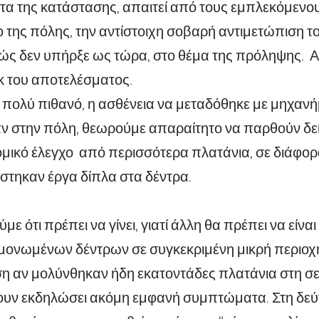
α της κατάστασης, απαιτεί από τους εμπλεκόμενους
 της πόλης, την αντίστοιχη σοβαρή αντιμετώπιση τ
ς δεν υπήρξε ως τώρα, στο θέμα της πρόληψης. Αυ
κ του αποτελέσματος.
ι πολύ πιθανό, η ασθένεια να μεταδόθηκε με μηχα
ν στην πόλη, θεωρούμε απαραίτητο να παρθούν δε
μικό έλεγχο από περισσότερα πλατάνια, σε διάφορ
στηκαν έργα δίπλα στα δέντρα.
ε ότι πρέπει να γίνει, γιατί άλλη θα πρέπει να είνα
ονωμένων δέντρων σε συγκεκριμένη μικρή περιοχή,
η αν μολύνθηκαν ήδη εκατοντάδες πλατάνια στη σει
χουν εκδηλώσει ακόμη εμφανή συμπτώματα. Στη δεύ