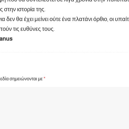
στην ιστορία της.
ια δεν θα έχει μείνει ούτε ένα πλατάνι όρθιο, οι υπα
τούν τις ευθύνες τους.
tanus
εδία σημειώνονται με
*