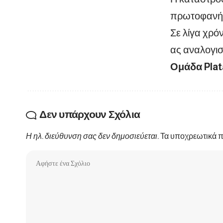
πρωτοφανής 
Σε λίγα χρόν
ας αναλογισ
Ομάδα Pla
Δεν υπάρχουν Σχόλια
Η ηλ. διεύθυνση σας δεν δημοσιεύεται.
Τα υποχρεωτικά π