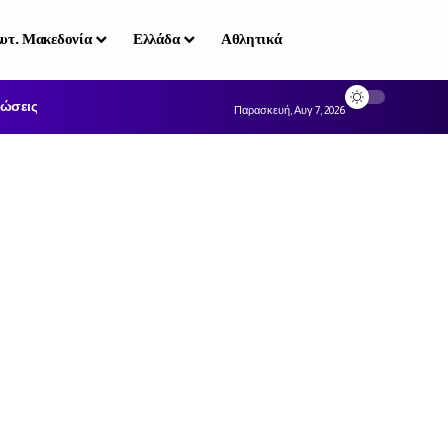
υτ. Μακεδονία
Ελλάδα
Αθλητικά
ώσεις
Παρασκευή, Αυγ 7, 2026