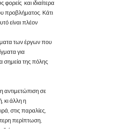
 φορείς και ιδιαίτερα
ου προβλήματος. Κάτι
τό είναι πλέον
νήματα των έργων που
ίγματα για
α σημεία της πόλης
ι η αντιμετώπιση σε
 κι άλλη η
ρά, στις παραλίες,
τερη περίπτωση,