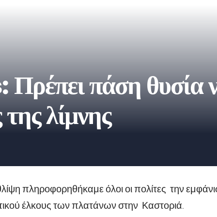
 Πρέπει πάση θυσία 
 της λίμνης
λίψη πληροφορηθήκαμε όλοι οι πολίτες την εμφάνι
ικού έλκους των πλατάνων στην Καστοριά
.