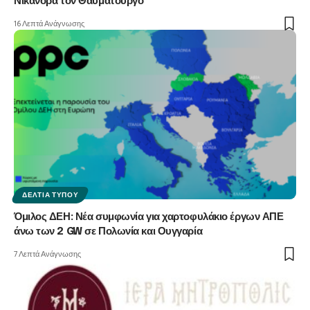
Νικάνορα τὸν Θαυματουργό
16 Λεπτά Ανάγνωσης
ΔΕΛΤΊΑ ΤΎΠΟΥ
Όμιλος ΔΕΗ: Νέα συμφωνία για χαρτοφυλάκιο έργων ΑΠΕ
άνω των 2 GW σε Πολωνία και Ουγγαρία
7 Λεπτά Ανάγνωσης