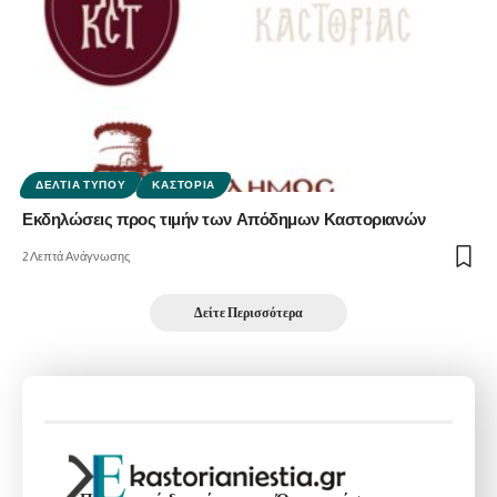
ΔΕΛΤΊΑ ΤΎΠΟΥ
ΚΑΣΤΟΡΙΆ
Εκδηλώσεις προς τιμήν των Απόδημων Καστοριανών
2 Λεπτά Ανάγνωσης
Δείτε Περισσότερα