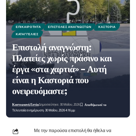
ΕΠΙΚΑΙΡΌΤΗΤΑ
ΕΠΙΣΤΟΛΈΣ ΑΝΑΓΝΩΣΤΏΝ
ΚΑΣΤΟΡΙΆ
ΚΑΤΑΓΓΕΛΊΕΣ
Επιστολή αναγνώστη:
Πλατείες χωρίς πράσινο και
έργα «στα χαρτιά» – Αυτή
είναι η Καστοριά που
ονειρευόμαστε;
Καστοριανή Εστία
Δημοσιεύτηκε: 30 Μαΐου, 2026
Τελευταία ενημέρωση: 30 Μαΐου, 2026 4:16 μμ
Με την παρούσα επιστολή θα ήθελα να