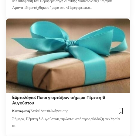
Με απόφαση του Περιφερειάρχη Δυτικής Μακεδονίας Γιώργου
Αμανατίδη εντάχθηκε σήμερα στο «Περιφερειακό…
Eoρτολόγιο: Ποιοι γιορτάζουν σήμερα Πέμπτη 6
Αυγούστου
Καστοριανή Εστία
2 Λεπτά Ανάγνωσης
Σήμερα, Πέμπτη 6 Αυγούστου, τιμώνται από την ορθόδοξη εκκλησία
οι: