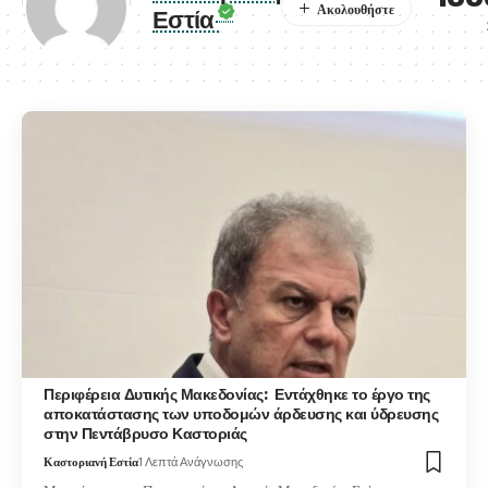
Εστία
Περιφέρεια Δυτικής Μακεδονίας: Εντάχθηκε το έργο της
αποκατάστασης των υποδομών άρδευσης και ύδρευσης
στην Πεντάβρυσο Καστοριάς
Καστοριανή Εστία
1 Λεπτά Ανάγνωσης