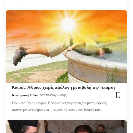
Καιρός: Αίθριος χωρίς αξιόλογη μεταβολή την Τετάρτη
Καστοριανή Εστία
3 Λεπτά Ανάγνωσης
Γενικά αίθριος καιρός. Πρόσκαιρες νεφώσεις τις μεσημβρινές -
απογευματινές ώρες στα ηπειρωτικά, όπου στα δυτικά και…