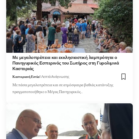
Με μεγαλοπρέπεια και εκκλησιαστική λαμπρότητα ο
Πανηγυρικός Εσπερινός του Σωτήρος στη Γυρολιμνιά
Καστοριάς
Καστοριανή Εστία
1 Λεπτά Ανάγνωσης
Με πάσα μεγαλοπρέπεια και σε ατμόσφαιρα βαθιάς κατάνυξης
πραγματοποιήθηκε ο Μέγας Πανηγυρικός…