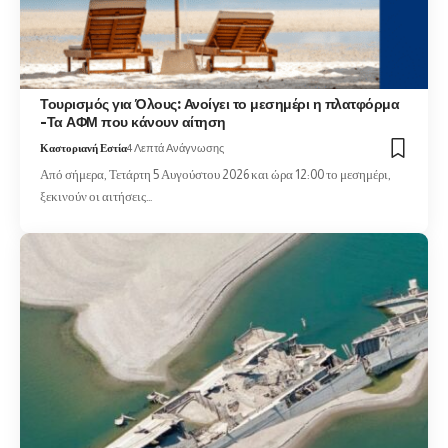
Τουρισμός για Όλους: Ανοίγει το μεσημέρι η πλατφόρμα
-Τα ΑΦΜ που κάνουν αίτηση
Καστοριανή Εστία
4 Λεπτά Ανάγνωσης
Από σήμερα, Τετάρτη 5 Αυγούστου 2026 και ώρα 12:00 το μεσημέρι,
ξεκινούν οι αιτήσεις…