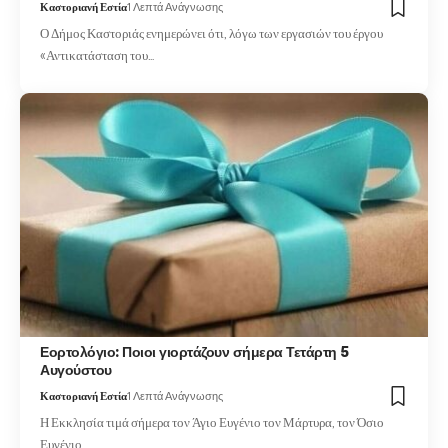
Καστοριανή Εστία
1 Λεπτά Ανάγνωσης
Ο Δήμος Καστοριάς ενημερώνει ότι, λόγω των εργασιών του έργου
«Αντικατάσταση του…
Εορτολόγιο: Ποιοι γιορτάζουν σήμερα Τετάρτη 5
Αυγούστου
Καστοριανή Εστία
1 Λεπτά Ανάγνωσης
Η Εκκλησία τιμά σήμερα τον Άγιο Ευγένιο τον Μάρτυρα, τον Όσιο
Ευγένιο…