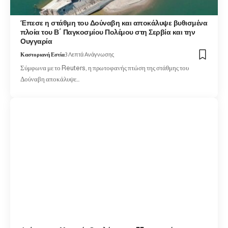
Έπεσε η στάθμη του Δούναβη και αποκάλυψε βυθισμένα
πλοία του Β΄ Παγκοσμίου Πολέμου στη Σερβία και την
Ουγγαρία
Καστοριανή Εστία
3 Λεπτά Ανάγνωσης
Σύμφωνα με το Reuters, η πρωτοφανής πτώση της στάθμης του
Δούναβη αποκάλυψε…