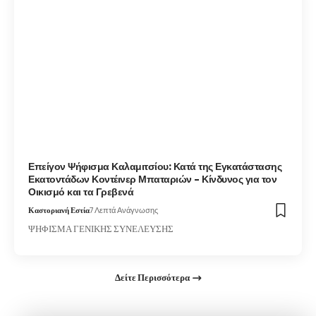
Επείγον Ψήφισμα Καλαμιτσίου: Κατά της Εγκατάστασης
Εκατοντάδων Κοντέινερ Μπαταριών – Κίνδυνος για τον
Οικισμό και τα Γρεβενά
Καστοριανή Εστία
7 Λεπτά Ανάγνωσης
ΨΗΦΙΣΜΑ ΓΕΝΙΚΗΣ ΣΥΝΕΛΕΥΣΗΣ
Δείτε Περισσότερα