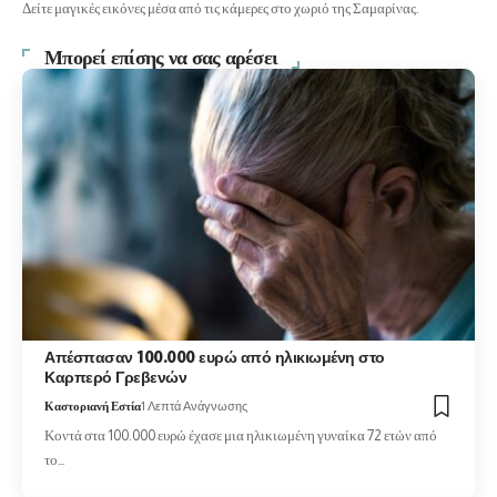
Δείτε μαγικές εικόνες μέσα από τις κάμερες στο χωριό της Σαμαρίνας.
Μπορεί επίσης να σας αρέσει
Απέσπασαν 100.000 ευρώ από ηλικιωμένη στο
Καρπερό Γρεβενών
Καστοριανή Εστία
1 Λεπτά Ανάγνωσης
Κοντά στα 100.000 ευρώ έχασε μια ηλικιωμένη γυναίκα 72 ετών από
το…