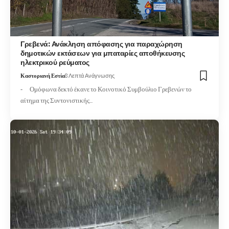
Γρεβενά: Ανάκληση απόφασης για παραχώρηση
δημοτικών εκτάσεων για μπαταρίες αποθήκευσης
ηλεκτρικού ρεύματος
Καστοριανή Εστία
8 Λεπτά Ανάγνωσης
- Ομόφωνα δεκτό έκανε το Κοινοτικό Συμβούλιο Γρεβενών το
αίτημα της Συντονιστικής…