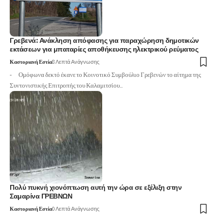
Γρεβενά: Ανάκληση απόφασης για παραχώρηση δημοτικών
εκτάσεων για μπαταρίες αποθήκευσης ηλεκτρικού ρεύματος
Καστοριανή Εστία
8 Λεπτά Ανάγνωσης
- Ομόφωνα δεκτό έκανε το Κοινοτικό Συμβούλιο Γρεβενών το αίτημα της
Συντονιστικής Επιτροπής του Καλαμιτσίου…
Πολύ πυκνή χιονόπτωση αυτή την ώρα σε εξέλιξη στην
Σαμαρίνα ΓΡΕΒΝΩΝ
Καστοριανή Εστία
0 Λεπτά Ανάγνωσης