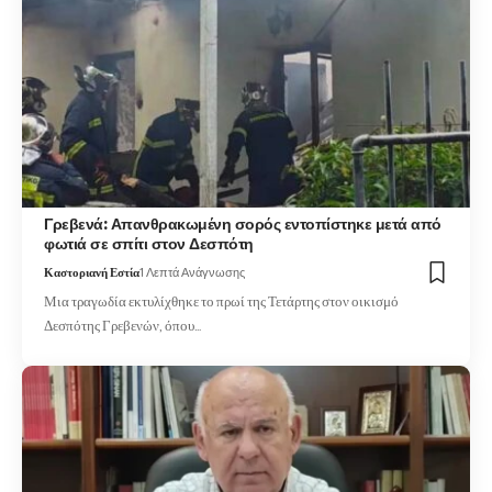
Γρεβενά: Απανθρακωμένη σορός εντοπίστηκε μετά από
φωτιά σε σπίτι στον Δεσπότη
Καστοριανή Εστία
1 Λεπτά Ανάγνωσης
Μια τραγωδία εκτυλίχθηκε το πρωί της Τετάρτης στον οικισμό
Δεσπότης Γρεβενών, όπου…