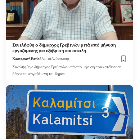
Συνελήφθη ο δήμαρχος Γρεβενών μετά από μήνυση
εργαζόμενης για εξύβριση και απειλή
Καστοριανή Εστία
2 Λεπτά Ανάγνωσης
Συνελήφθη ο δήμαρχος Γρεβενών μετά από μήνυση που κατέθεσε σε
βάρος του εργαζόμενη του δήμου.…