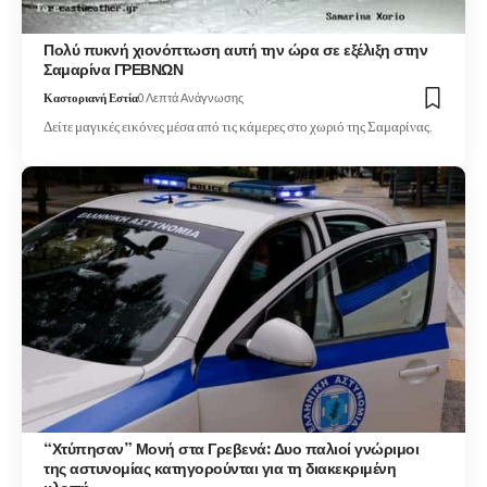
Πολύ πυκνή χιονόπτωση αυτή την ώρα σε εξέλιξη στην
Σαμαρίνα ΓΡΕΒΝΩΝ
Καστοριανή Εστία
0 Λεπτά Ανάγνωσης
Δείτε μαγικές εικόνες μέσα από τις κάμερες στο χωριό της Σαμαρίνας.
“Χτύπησαν” Μονή στα Γρεβενά: Δυο παλιοί γνώριμοι
της αστυνομίας κατηγορούνται για τη διακεκριμένη