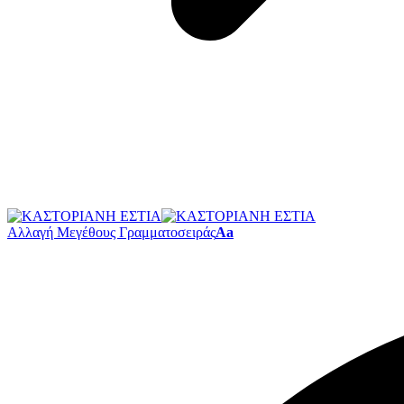
Αλλαγή Μεγέθους Γραμματοσειράς
Aa