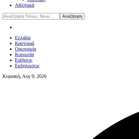
Αθλητικά
Ελλάδα
Καστοριά
Οικονομία
Κοινωνία
Ειδήσεις
Εκδηλώσεις
Κυριακή, Αυγ 9, 2026