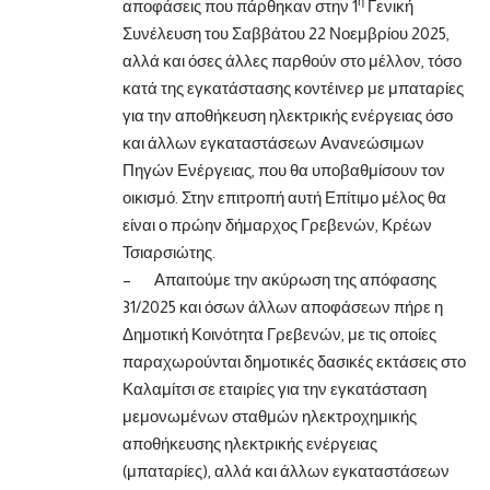
η
αποφάσεις που πάρθηκαν στην 1
Γενική
Συνέλευση του Σαββάτου 22 Νοεμβρίου 2025,
αλλά και όσες άλλες παρθούν στο μέλλον, τόσο
κατά της εγκατάστασης κοντέινερ με μπαταρίες
για την αποθήκευση ηλεκτρικής ενέργειας όσο
και άλλων εγκαταστάσεων Ανανεώσιμων
Πηγών Ενέργειας, που θα υποβαθμίσουν τον
οικισμό. Στην επιτροπή αυτή Επίτιμο μέλος θα
είναι ο πρώην δήμαρχος Γρεβενών, Κρέων
Τσιαρσιώτης.
– Απαιτούμε την ακύρωση της απόφασης
31/2025 και όσων άλλων αποφάσεων πήρε η
Δημοτική Κοινότητα Γρεβενών, με τις οποίες
παραχωρούνται δημοτικές δασικές εκτάσεις στο
Καλαμίτσι σε εταιρίες για την εγκατάσταση
μεμονωμένων σταθμών ηλεκτροχημικής
αποθήκευσης ηλεκτρικής ενέργειας
(μπαταρίες), αλλά και άλλων εγκαταστάσεων