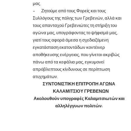
μας.
– Ζητούμε από τους Φορείς και τους
Συλλόγους της πόλης των Γρεβενών, αλλά και
τους απανταχού Γρεβενιώτες τη στήριξη του
αγώνα μας, υπογράφοντας το ψήφισμά μας,
γιατί τους αφορά άμεσα η σχεδιαζόμενη
εγκατάσταση εκατοντάδων κοντέινερ
αποθήκευσης ενέργειας, που γίνεται ακριβώς
πάνω από τα κεφάλια μας, εγκυμονεί
απρόβλεπτους κίνδυνους σε περίπτωση
ατυχημάτων.
ΣΥΝΤΟΝΙΣΤΙΚΗ ΕΠΙΤΡΟΠΗ ΑΓΩΝΑ
ΚΑΛΑΜΙΤΣΙΟΥ ΓΡΕΒΕΝΩΝ
Ακολουθούν υπογραφές Καλαμιτσιωτών και
αλληλέγγυων πολιτών: