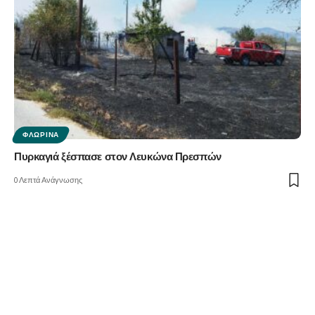
ΦΛΏΡΙΝΑ
Πυρκαγιά ξέσπασε στον Λευκώνα Πρεσπών
0 Λεπτά Ανάγνωσης