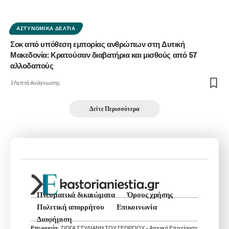
ΑΣΤΥΝΟΜΙΚΆ ΔΕΛΤΊΑ
Σοκ από υπόθεση εμπορίας ανθρώπων στη Δυτική
Μακεδονία: Κρατούσαν διαβατήρια και μισθούς από 57
αλλοδαπούς
3 Λεπτά Ανάγνωσης
Δείτε Περισσότερα
Πνευματικά δικαιώματα
Όρους χρήσης
Πολιτική απορρήτου
Επικοινωνία
Διαφήμιση
Επωνυμία:
ΖΙΩΓΑ ΣΤΥΛΙΑΝΗ ΤΟΥ ΓΕΩΡΓΙΟΥ – Ατομική Επιχείρηση