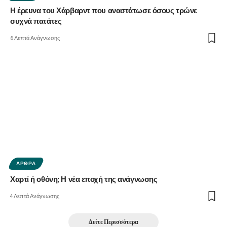
Η έρευνα του Χάρβαρντ που αναστάτωσε όσους τρώνε
συχνά πατάτες
6 Λεπτά Ανάγνωσης
ΆΡΘΡΑ
Χαρτί ή οθόνη; Η νέα εποχή της ανάγνωσης
4 Λεπτά Ανάγνωσης
Δείτε Περισσότερα