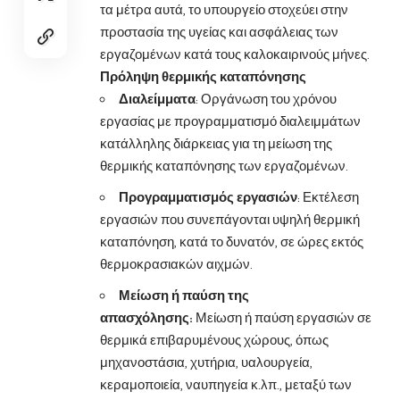
τα μέτρα αυτά, το υπουργείο στοχεύει στην
προστασία της υγείας και ασφάλειας των
εργαζομένων κατά τους καλοκαιρινούς μήνες.
Πρόληψη θερμικής καταπόνησης
Διαλείμματα
: Οργάνωση του χρόνου
εργασίας με προγραμματισμό διαλειμμάτων
κατάλληλης διάρκειας για τη μείωση της
θερμικής καταπόνησης των εργαζομένων.
Προγραμματισμός εργασιών
: Εκτέλεση
εργασιών που συνεπάγονται υψηλή θερμική
καταπόνηση, κατά το δυνατόν, σε ώρες εκτός
θερμοκρασιακών αιχμών.
Μείωση ή παύση της
απασχόλησης:
Μείωση ή παύση εργασιών σε
θερμικά επιβαρυμένους χώρους, όπως
μηχανοστάσια, χυτήρια, υαλουργεία,
κεραμοποιεία, ναυπηγεία κ.λπ., μεταξύ των