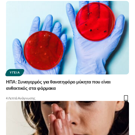
ΥΓΕΊΑ
ΗΠΑ: Συναγερμός για θανατηφόρο μύκητα που είναι
ανθεκτικός στα φάρμακα
4 Λεπτά Ανάγνωσης