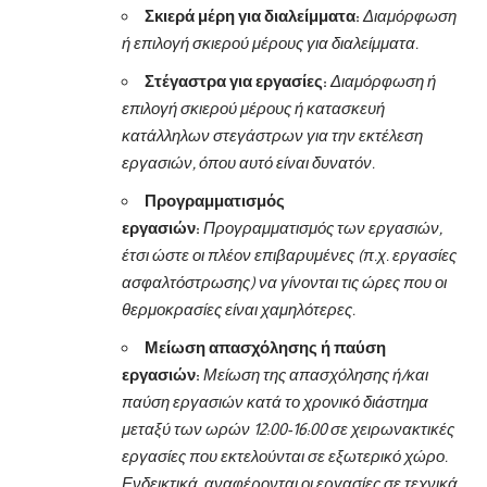
Σκιερά μέρη για διαλείμματα:
Διαμόρφωση
ή επιλογή σκιερού μέρους για διαλείμματα.
Στέγαστρα για εργασίες:
Διαμόρφωση ή
επιλογή σκιερού μέρους ή κατασκευή
κατάλληλων στεγάστρων για την εκτέλεση
εργασιών, όπου αυτό είναι δυνατόν.
Προγραμματισμός
εργασιών:
Προγραμματισμός των εργασιών,
έτσι ώστε οι πλέον επιβαρυμένες (π.χ. εργασίες
ασφαλτόστρωσης) να γίνονται τις ώρες που οι
θερμοκρασίες είναι χαμηλότερες.
Μείωση απασχόλησης ή παύση
εργασιών:
Μείωση της απασχόλησης ή/και
παύση εργασιών κατά το χρονικό διάστημα
μεταξύ των ωρών 12:00-16:00 σε χειρωνακτικές
εργασίες που εκτελούνται σε εξωτερικό χώρο.
Ενδεικτικά, αναφέρονται οι εργασίες σε τεχνικά