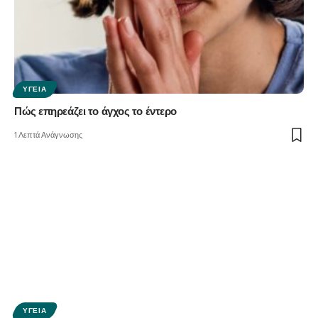
ΥΓΕΊΑ
Πώς επηρεάζει το άγχος το έντερο
1 Λεπτά Ανάγνωσης
ΥΓΕΊΑ