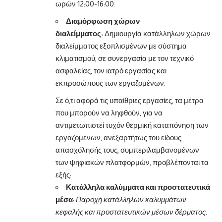
ωρών 12:00-16:00.
Διαμόρφωση χώρων
διαλείμματος:
Δημιουργία κατάλληλων χώρων
διαλείμματος εξοπλισμένων με σύστημα
κλιματισμού, σε συνεργασία με τον τεχνικό
ασφαλείας, τον ιατρό εργασίας και
εκπροσώπους των εργαζομένων.
Σε ό,τι αφορά τις υπαίθριες εργασίες, τα μέτρα
που μπορούν να ληφθούν, για να
αντιμετωπιστεί τυχόν θερμική καταπόνηση των
εργαζομένων, ανεξαρτήτως του είδους
απασχόλησής τους, συμπεριλαμβανομένων
των ψηφιακών πλατφορμών, προβλέπονται τα
εξής:
Κατάλληλα καλύμματα και προστατευτικά
μέσα
:
Παροχή κατάλληλων καλυμμάτων
κεφαλής και προστατευτικών μέσων δέρματος.