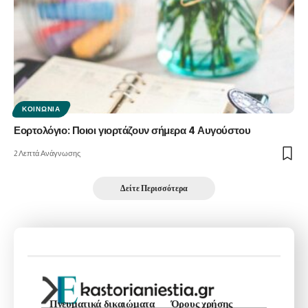
ΚΟΙΝΩΝΊΑ
Εορτολόγιο: Ποιοι γιορτάζουν σήμερα 4 Αυγούστου
2 Λεπτά Ανάγνωσης
Δείτε Περισσότερα
Πνευματικά δικαιώματα
Όρους χρήσης