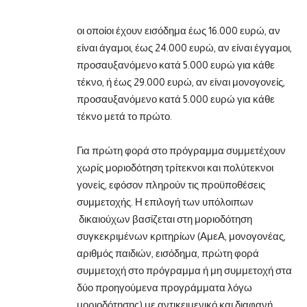
οι οποίοι έχουν εισόδημα έως 16.000 ευρώ, αν
είναι άγαμοι, έως 24.000 ευρώ, αν είναι έγγαμοι,
προσαυξανόμενο κατά 5.000 ευρώ για κάθε
τέκνο, ή έως 29.000 ευρώ, αν είναι μονογονείς,
προσαυξανόμενο κατά 5.000 ευρώ για κάθε
τέκνο μετά το πρώτο.
Για πρώτη φορά στο πρόγραμμα συμμετέχουν
χωρίς μοριοδότηση τρίτεκνοι και πολύτεκνοι
γονείς, εφόσον πληρούν τις προϋποθέσεις
συμμετοχής. Η επιλογή των υπόλοιπων
δικαιούχων βασίζεται στη μοριοδότηση
συγκεκριμένων κριτηρίων (ΑμεΑ, μονογονέας,
αριθμός παιδιών, εισόδημα, πρώτη φορά
συμμετοχή στο πρόγραμμα ή μη συμμετοχή στα
δύο προηγούμενα προγράμματα λόγω
μοριοδότησης) με αντικειμενικό και διαφανή