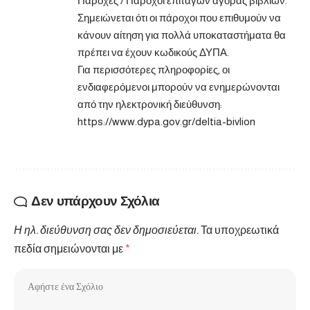
Παροχές / Πάροχοι επιταγών αγοράς βιβλίων.
Σημειώνεται ότι οι πάροχοι που επιθυμούν να
κάνουν αίτηση για πολλά υποκαταστήματα θα
πρέπει να έχουν κωδικούς ΔΥΠΑ.
Για περισσότερες πληροφορίες, οι
ενδιαφερόμενοι μπορούν να ενημερώνονται
από την ηλεκτρονική διεύθυνση:
https://www.dypa.gov.gr/deltia-bivlion
Δεν υπάρχουν Σχόλια
Η ηλ. διεύθυνση σας δεν δημοσιεύεται.
Τα υποχρεωτικά
πεδία σημειώνονται με
*