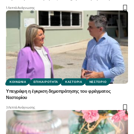
1 Λεπτά Ανάγνωσης
ΚΟΙΝΩΝΊΑ
ΕΠΙΚΑΙΡΌΤΗΤΑ
ΚΑΣΤΟΡΙΆ
ΝΕΣΤΌΡΙΟ
Υπεγράφη η έγκριση δημοπράτησης του φράγματος
Νεστορίου
3 Λεπτά Ανάγνωσης