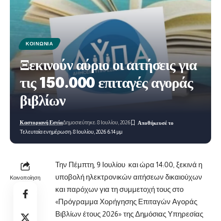
ΚΟΙΝΩΝΊΑ
Ξεκινούν αύριο οι αιτήσεις για
τις 150.000 επιταγές αγοράς
βιβλίων
Καστοριανή Εστία
Δημοσιεύτηκε: 8 Ιουλίου, 2026
Τελευταία ενημέρωση: 8 Ιουλίου, 2026 6:14 μμ
Την Πέμπτη, 9 Ιουλίου και ώρα 14:00, ξεκινά η
υποβολή ηλεκτρονικών αιτήσεων δικαιούχων
Κοινοποίηση
και παρόχων για τη συμμετοχή τους στο
«Πρόγραμμα Χορήγησης Επιταγών Αγοράς
Βιβλίων έτους 2026» της Δημόσιας Υπηρεσίας