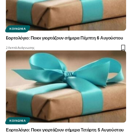
ΚΟΙΝΩΝΊΑ
Eoρτολόγιο: Ποιοι γιορτάζουν σήμερα Πέμπτη 6 Αυγούστου
2 Λεπτά Ανάγνωσης
ΚΟΙΝΩΝΊΑ
Εορτολόγιο: Ποιοι γιορτάζουν σήμερα Τετάρτη 5 Αυγούστου