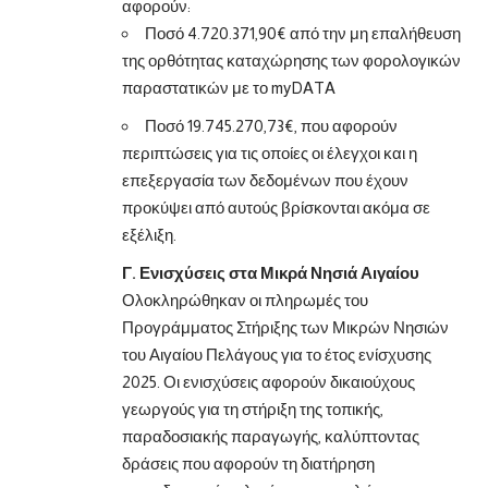
αφορούν:
Ποσό 4.720.371,90€ από την μη επαλήθευση
της ορθότητας καταχώρησης των φορολογικών
παραστατικών με το myDATA
Ποσό 19.745.270,73€, που αφορούν
περιπτώσεις για τις οποίες οι έλεγχοι και η
επεξεργασία των δεδομένων που έχουν
προκύψει από αυτούς βρίσκονται ακόμα σε
εξέλιξη.
Γ. Ενισχύσεις στα Μικρά Νησιά Αιγαίου
Ολοκληρώθηκαν οι πληρωμές του
Προγράμματος Στήριξης των Μικρών Νησιών
του Αιγαίου Πελάγους για το έτος ενίσχυσης
2025. Οι ενισχύσεις αφορούν δικαιούχους
γεωργούς για τη στήριξη της τοπικής,
παραδοσιακής παραγωγής, καλύπτοντας
δράσεις που αφορούν τη διατήρηση