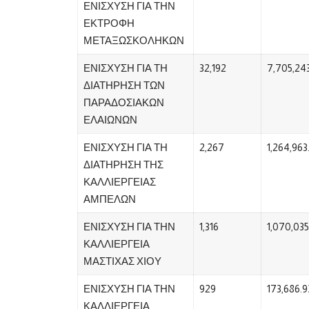
ΕΝΙΣΧΥΣΗ ΓΙΑ ΤΗΝ
ΕΚΤΡΟΦΗ
ΜΕΤΑΞΩΣΚΟΛΗΚΩΝ
ΕΝΙΣΧΥΣΗ ΓΙΑ ΤΗ
32,192
7,705,24
ΔΙΑΤΗΡΗΣΗ ΤΩΝ
ΠΑΡΑΔΟΣΙΑΚΩΝ
ΕΛΑΙΩΝΩΝ
ΕΝΙΣΧΥΣΗ ΓΙΑ ΤΗ
2,267
1,264,963
ΔΙΑΤΗΡΗΣΗ ΤΗΣ
ΚΑΛΛΙΕΡΓΕΙΑΣ
ΑΜΠΕΛΩΝ
ΕΝΙΣΧΥΣΗ ΓΙΑ ΤΗΝ
1,316
1,070,035
ΚΑΛΛΙΕΡΓΕΙΑ
ΜΑΣΤΙΧΑΣ ΧΙΟΥ
ΕΝΙΣΧΥΣΗ ΓΙΑ ΤΗΝ
929
173,686.9
ΚΑΛΛΙΕΡΓΕΙΑ