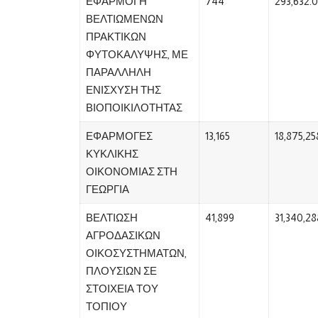
ΕΦΑΡΜΟΓΗ
744
293,632.
ΒΕΛΤΙΩΜΕΝΩΝ
ΠΡΑΚΤΙΚΩΝ
ΦΥΤΟΚΑΛΥΨΗΣ, ΜΕ
ΠΑΡΑΛΛΗΛΗ
ΕΝΙΣΧΥΣΗ ΤΗΣ
ΒΙΟΠΟΙΚΙΛΟΤΗΤΑΣ
ΕΦΑΡΜΟΓΕΣ
13,165
18,875,25
ΚΥΚΛΙΚΗΣ
ΟΙΚΟΝΟΜΙΑΣ ΣΤΗ
ΓΕΩΡΓΙΑ
ΒΕΛΤΙΩΣΗ
41,899
31,340,28
ΑΓΡΟΔΑΣΙΚΩΝ
ΟΙΚΟΣΥΣΤΗΜΑΤΩΝ,
ΠΛΟΥΣΙΩΝ ΣΕ
ΣΤΟΙΧΕΙΑ ΤΟΥ
ΤΟΠΙΟΥ