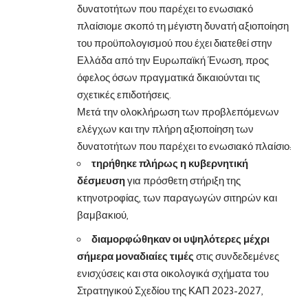
δυνατοτήτων που παρέχει το ενωσιακό
πλαίσιομε σκοπό τη μέγιστη δυνατή αξιοποίηση
του προϋπολογισμού που έχει διατεθεί στην
Ελλάδα από την Ευρωπαϊκή Ένωση, προς
όφελος όσων πραγματικά δικαιούνται τις
σχετικές επιδοτήσεις.
Μετά την ολοκλήρωση των προβλεπόμενων
ελέγχων και την πλήρη αξιοποίηση των
δυνατοτήτων που παρέχει το ενωσιακό πλαίσιο:
τηρήθηκε πλήρως η κυβερνητική
δέσμευση
για πρόσθετη στήριξη της
κτηνοτροφίας, των παραγωγών σιτηρών και
βαμβακιού,
διαμορφώθηκαν οι υψηλότερες μέχρι
σήμερα μοναδιαίες τιμές
στις συνδεδεμένες
ενισχύσεις και στα οικολογικά σχήματα του
Στρατηγικού Σχεδίου της ΚΑΠ 2023-2027,