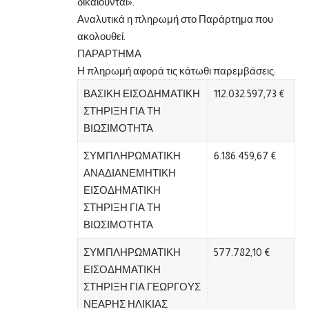
δικαιούνται».
Αναλυτικά η πληρωμή στο Παράρτημα που
ακολουθεί.
ΠΑΡΑΡΤΗΜΑ
Η πληρωμή αφορά τις κάτωθι παρεμβάσεις:
ΒΑΣΙΚΗ ΕΙΣΟΔΗΜΑΤΙΚΗ
112.032.597,73 €
ΣΤΗΡΙΞΗ ΓΙΑ ΤΗ
ΒΙΩΣΙΜΟΤΗΤΑ
ΣΥΜΠΛΗΡΩΜΑΤΙΚΗ
6.186.459,67 €
ΑΝΑΔΙΑΝΕΜΗΤΙΚΗ
ΕΙΣΟΔΗΜΑΤΙΚΗ
ΣΤΗΡΙΞΗ ΓΙΑ ΤΗ
ΒΙΩΣΙΜΟΤΗΤΑ
ΣΥΜΠΛΗΡΩΜΑΤΙΚΗ
577.782,10 €
ΕΙΣΟΔΗΜΑΤΙΚΗ
ΣΤΗΡΙΞΗ ΓΙΑ ΓΕΩΡΓΟΥΣ
ΝΕΑΡΗΣ ΗΛΙΚΙΑΣ