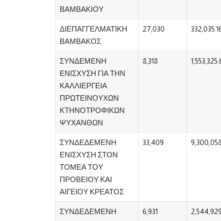
ΒΑΜΒΑΚΙΟΥ
ΔΙΕΠΑΓΓΕΛΜΑΤΙΚΗ
27,030
332,035.1
ΒΑΜΒΑΚΟΣ
ΣΥΝΔΕΜΕΝΗ
8,318
1,553,325.
ΕΝΙΣΧΥΣΗ ΓΙΑ ΤΗΝ
ΚΑΛΛΙΕΡΓΕΙΑ
ΠΡΩΤΕΙΝΟΥΧΩΝ
ΚΤΗΝΟΤΡΟΦΙΚΩΝ
ΨΥΧΑΝΘΩΝ
ΣΥΝΔΕΔΕΜΕΝΗ
33,409
9,300,05
ΕΝΙΣΧΥΣΗ ΣΤΟΝ
ΤΟΜΕΑ ΤΟΥ
ΠΡΟΒΕΙΟΥ ΚΑΙ
ΑΙΓΕΙΟΥ ΚΡΕΑΤΟΣ
ΣΥΝΔΕΔΕΜΕΝΗ
6,931
2,544,929