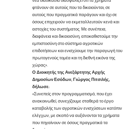
νέα διαδικασία διασφαλίζει ότι τα χρήματα
φτάνουν σε αυτούς που τα δικαιούνται, σε
αυτούς που πραγματικά παράγουν και όχι σε
όσους επιχειρούν να εκμεταλλευτούν κενά και
αστοχίες του συστήματος. Με συνέπεια,
διαφάνεια και δικαιοσύνη, αποκαθιστούμε την
εμπιστοσύνη στο σύστημα αγροτικών
επιδοτήσεων και ενισχύουμε την παραγωγή του
πρωτογενούς τομέα και τη διεθνή εικόνα της
χώρας».
Ο Διοικητής της Ανεξάρτητης Αρχής
Δημοσίων Εσόδων, Γιώργος Πιτσιλής,
δήλωσε:
«Συνεπείς στον προγραμματισμό, που έχει
ανακοινωθεί, συνεχίζουμε σταθερά το έργο
καταβολής των αγροτικών ενισχύσεων κατόπιν
ελέγχων, με σκοπό να αυξάνονται τα χρήματα
που πηγαίνουν σε όσους πραγματικά τα