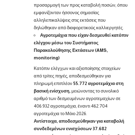
προσαρμογή των προς καταβολή ποσών, όπου
εμφανίζονταν ήσσονος σημασίας
αλληλεπικαλύψεις στις εκτάσεις που
δηλώθηκαν από διαφορετικούς καλλιεργητές.
Αγροτεμάχια που είχαν δεσμευθεί κατόπιν
ελέγχου μέσω του Συστήματος
Παρακολούθησης Εκτάσεων (AMS,
monitoring)
Κατόπιν ελέγχων και αξιοποίησης στοιχείων
από τρίτες πηγές, αποδεσμεύθηκαν για
πληρωμή επιπλέον
55.772 αγροτεμάχια στη
βασική ενίσχυση,
μειώνοντας το συνολικό
αριθμό των δεσμευμένων αγροτεμαχίων σε
406.932 αγροτεμάχια, έναντι 462.704
αγροτεμάχια το Μάιο 2026.
Αντίστοιχα, αποδεσμεύθηκαν για καταβολή
συνδεδεμένων ενισχύσεων 37.682