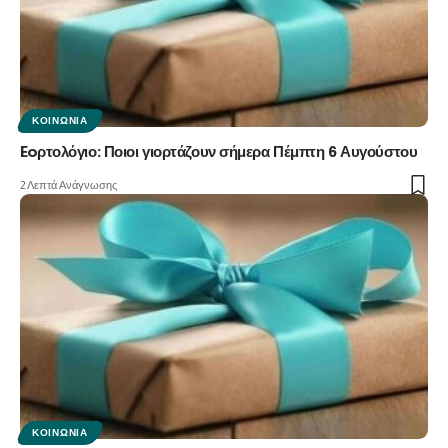
ΚΟΙΝΩΝΊΑ
Eoρτολόγιο: Ποιοι γιορτάζουν σήμερα Πέμπτη 6 Αυγούστου
2 Λεπτά Ανάγνωσης
ΚΟΙΝΩΝΊΑ