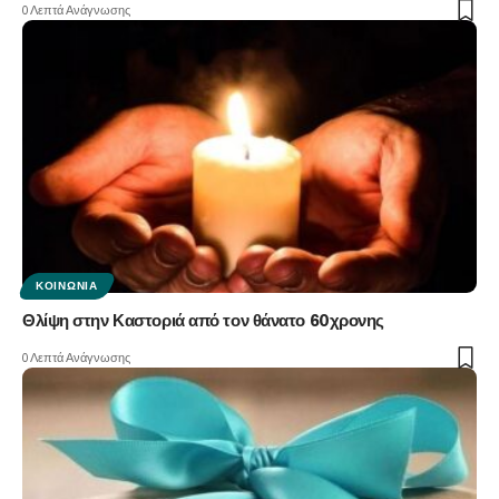
0 Λεπτά Ανάγνωσης
ΚΟΙΝΩΝΊΑ
Θλίψη στην Καστοριά από τον θάνατο 60χρονης
0 Λεπτά Ανάγνωσης