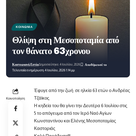
ΚΟΙΝΩΝΊΑ
Θλίψη στη Μεσοποταμία από
τον θάνατο 63χρονου
Καστοριανή Εστία
Δημοσιεύτηκε: 4 Ιουλίου, 2026
Τελευταία ενημέρωση: 4 Ιουλίου, 2026 1:14 μμ
Έφυγε από την ζωή σε ηλκία 63 ετών ο Ανδρέας
Τζάϊκος.
Κοινοποίηση
Η κηδεία του θα γίνει την Δευτέρα 6 Ιουλίου στις
5 το απόγευμα από τον Ιερό Ναό Αγίων
Κωνσταντίνου και Ελένης Μεσοποταμίας
Καστοριάς
Καλό Παράδεισο!!!