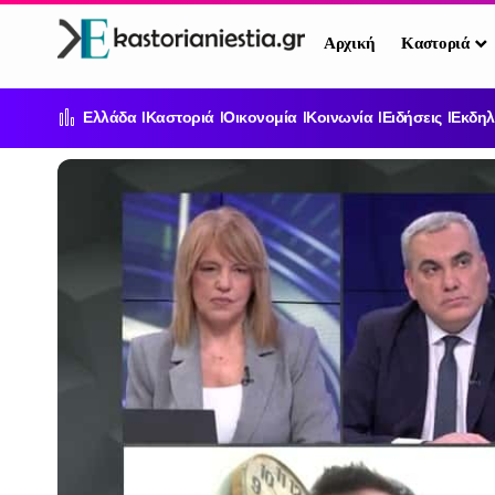
Αρχική
Καστοριά
Ελλάδα
Καστοριά
Οικονομία
Κοινωνία
Ειδήσεις
Εκδηλ