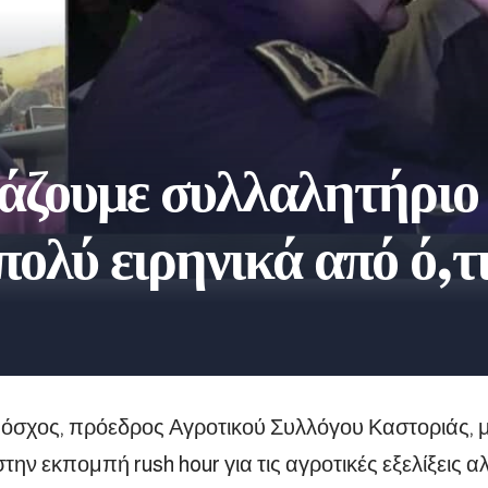
άζουμε συλλαλητήριο 
πολύ ειρηνικά από ό,τι
σχος, πρόεδρος Αγροτικού Συλλόγου Καστοριάς, μ
στην εκπομπή rush hour για τις αγροτικές εξελίξεις α