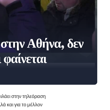
στην Αθήνα, δεν
 φαίνεται
ιλάει στην τηλεόραση
λλά και για το μέλλον