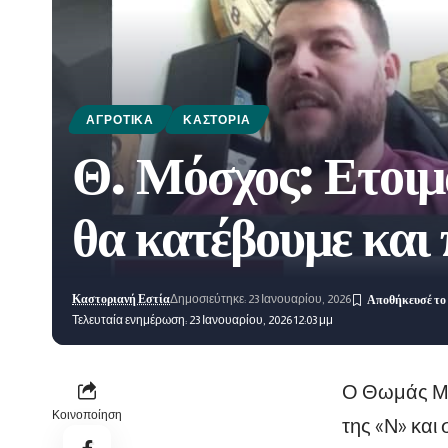
ΑΓΡΟΤΙΚΆ
ΚΑΣΤΟΡΙΆ
Θ. Μόσχος: Ετοιμ
θα κατέβουμε και 
Καστοριανή Εστία
Δημοσιεύτηκε: 23 Ιανουαρίου, 2026
Τελευταία ενημέρωση: 23 Ιανουαρίου, 2026 12:03 μμ
Ο Θωμάς Μό
Κοινοποίηση
της «Ν» και 