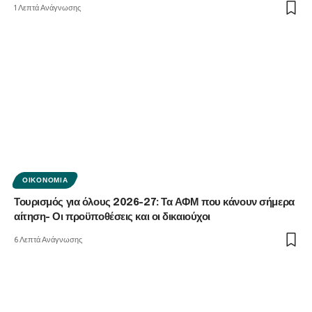
1 Λεπτά Ανάγνωσης
ΟΙΚΟΝΟΜΊΑ
Τουρισμός για όλους 2026-27: Τα ΑΦΜ που κάνουν σήμερα
αίτηση- Οι προϋποθέσεις και οι δικαιούχοι
6 Λεπτά Ανάγνωσης