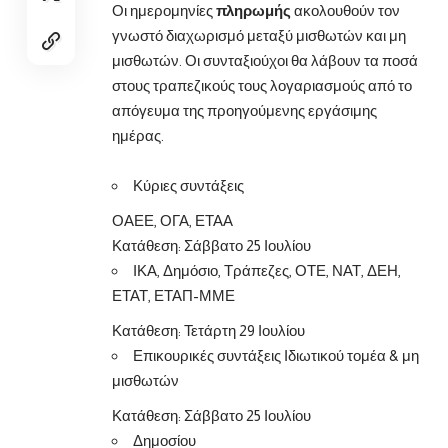
Οι ημερομηνίες
πληρωμής
ακολουθούν τον
γνωστό διαχωρισμό μεταξύ μισθωτών και μη
μισθωτών. Οι συνταξιούχοι θα λάβουν τα ποσά
στους τραπεζικούς τους λογαριασμούς από το
απόγευμα της προηγούμενης εργάσιμης
ημέρας.
Κύριες συντάξεις
ΟΑΕΕ, ΟΓΑ, ΕΤΑΑ
Κατάθεση: Σάββατο 25 Ιουλίου
ΙΚΑ, Δημόσιο, Τράπεζες, ΟΤΕ, ΝΑΤ, ΔΕΗ,
ΕΤΑΤ, ΕΤΑΠ-ΜΜΕ
Κατάθεση: Τετάρτη 29 Ιουλίου
Επικουρικές συντάξεις Ιδιωτικού τομέα & μη
μισθωτών
Κατάθεση: Σάββατο 25 Ιουλίου
Δημοσίου