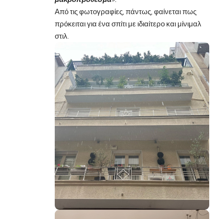
Από τις φωτογραφίες, πάντως, φαίνεται πως
πρόκειται για ένα σπίτι με ιδιαίτερο και μίνιμαλ
στιλ.