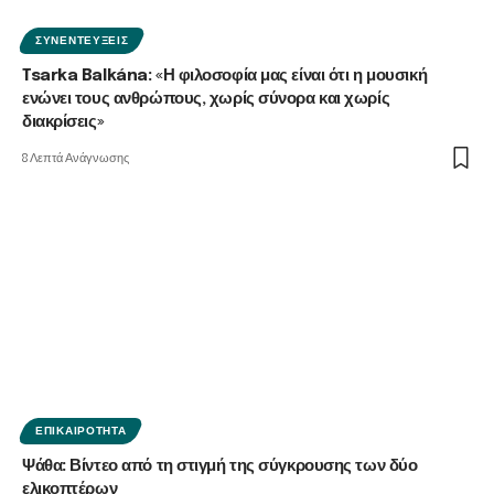
ΣΥΝΕΝΤΕΎΞΕΙΣ
Tsarka Balkána: «Η φιλοσοφία μας είναι ότι η μουσική
ενώνει τους ανθρώπους, χωρίς σύνορα και χωρίς
διακρίσεις»
8 Λεπτά Ανάγνωσης
ΕΠΙΚΑΙΡΌΤΗΤΑ
Ψάθα: Βίντεο από τη στιγμή της σύγκρουσης των δύο
ελικοπτέρων