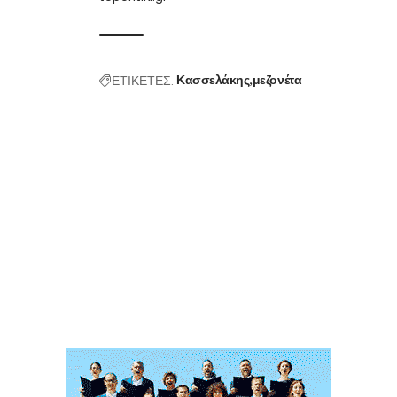
ΕΤΙΚΕΤΕΣ:
Κασσελάκης
μεζονέτα