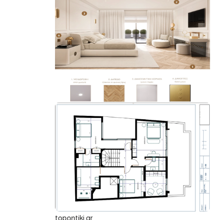
topontiki.gr