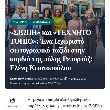
ΚΑΣΤΟΡΙΆ
ΕΚΔΗΛΏΣΕΙΣ
«ΣΙΩΠΗ» και «ΤΕΧΝΗΤΟ
ΤΟΠΙΟ»: Ένα ξεχωριστό
φωτογραφικό ταξίδι στην
καρδιά της πόλης Ρεπορτάζ:
Ελένη Κωστοπούλου
Καστοριανή Εστία
Δημοσιεύτηκε: 4 Ιουλίου, 2026
Τελευταία ενημέρωση: 4 Ιουλίου, 2026 2:53 μμ
Με μεγάλη επιτυχία ολοκληρώθηκαν οι
παράλληλες φωτογραφικές εκθέσεις «ΣΙΩΠΗ»
Κοινοποίηση