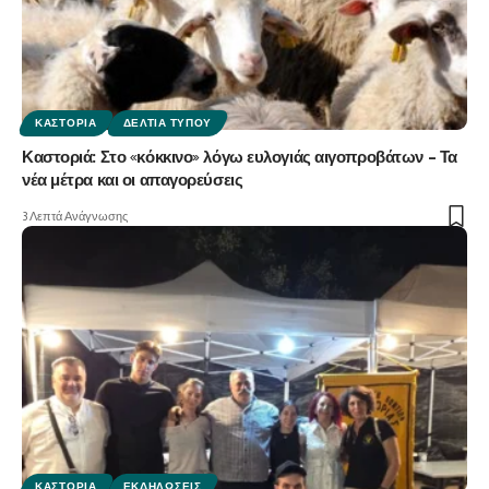
ΚΑΣΤΟΡΙΆ
ΔΕΛΤΊΑ ΤΎΠΟΥ
Καστοριά: Στο «κόκκινο» λόγω ευλογιάς αιγοπροβάτων – Τα
νέα μέτρα και οι απαγορεύσεις
3 Λεπτά Ανάγνωσης
ΚΑΣΤΟΡΙΆ
ΕΚΔΗΛΏΣΕΙΣ