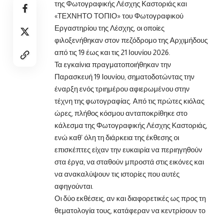
της Φωτογραφικής Λέσχης Καστοριάς και
«ΤΕΧΝΗΤΟ ΤΟΠΙΟ» του Φωτογραφικού
Εργαστηρίου της Λέσχης, οι οποίες
φιλοξενήθηκαν στον πεζόδρομο της Αρχιμήδους
από τις 19 έως και τις 21 Ιουνίου 2026.
Τα εγκαίνια πραγματοποιήθηκαν την
Παρασκευή 19 Ιουνίου, σηματοδοτώντας την
έναρξη ενός τριημέρου αφιερωμένου στην
τέχνη της φωτογραφίας. Από τις πρώτες κιόλας
ώρες, πλήθος κόσμου ανταποκρίθηκε στο
κάλεσμα της Φωτογραφικής Λέσχης Καστοριάς,
ενώ καθ’ όλη τη διάρκεια της έκθεσης οι
επισκέπτες είχαν την ευκαιρία να περιηγηθούν
στα έργα, να σταθούν μπροστά στις εικόνες και
να ανακαλύψουν τις ιστορίες που αυτές
αφηγούνται.
Οι δύο εκθέσεις, αν και διαφορετικές ως προς τη
θεματολογία τους, κατάφεραν να κεντρίσουν το