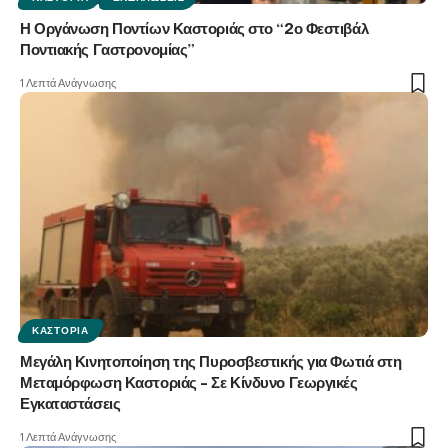
Η Οργάνωση Ποντίων Καστοριάς στο “2ο Φεστιβάλ
Ποντιακής Γαστρονομίας”
1 Λεπτά Ανάγνωσης
ΚΑΣΤΟΡΙΆ
Μεγάλη Κινητοποίηση της Πυροσβεστικής για Φωτιά στη
Μεταμόρφωση Καστοριάς – Σε Κίνδυνο Γεωργικές
Εγκαταστάσεις
1 Λεπτά Ανάγνωσης