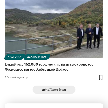
ΚΑΣΤΟΡΙΆ
ΔΕΛΤΊΑ ΤΎΠΟΥ
Εγκρίθηκαν 152.000 ευρώ για τη μελέτη ενίσχυσης του
Φράγματος και του Αρδευτικού Βράχου
3 Λεπτά Ανάγνωσης
Δείτε Περισσότερα