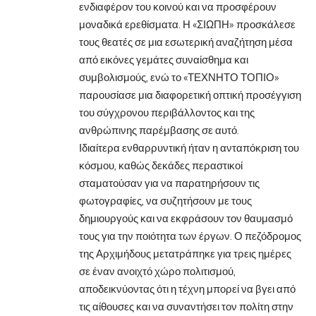
ενδιαφέρον του κοινού και να προσφέρουν
μοναδικά ερεθίσματα. Η «ΣΙΩΠΗ» προσκάλεσε
τους θεατές σε μια εσωτερική αναζήτηση μέσα
από εικόνες γεμάτες συναίσθημα και
συμβολισμούς, ενώ το «ΤΕΧΝΗΤΟ ΤΟΠΙΟ»
παρουσίασε μια διαφορετική οπτική προσέγγιση
του σύγχρονου περιβάλλοντος και της
ανθρώπινης παρέμβασης σε αυτό.
Ιδιαίτερα ενθαρρυντική ήταν η ανταπόκριση του
κόσμου, καθώς δεκάδες περαστικοί
σταματούσαν για να παρατηρήσουν τις
φωτογραφίες, να συζητήσουν με τους
δημιουργούς και να εκφράσουν τον θαυμασμό
τους για την ποιότητα των έργων. Ο πεζόδρομος
της Αρχιμήδους μετατράπηκε για τρεις ημέρες
σε έναν ανοιχτό χώρο πολιτισμού,
αποδεικνύοντας ότι η τέχνη μπορεί να βγει από
τις αίθουσες και να συναντήσει τον πολίτη στην