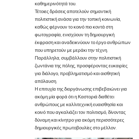
καθημερινότητά του.
Τέτοιες δράσεις αποτελούν σημαντική
πολιτιστική ανάσα για την τοπική κοινωνία,
καθώς φέρνουν το κοινό πιο κοντά στη
φωτογραφία, ενισχύουν τη δημιουργική
έκφραση και αναδεικνύουν το έργο ανθρώπων
που υπηρετούν με μεράκι την τέχνη.
Παράλληλα, συμβάλλουν στην πολιτιστική
ζωντάνια της πόλης, προσφέροντας ευκαιρίες
για διάλογο, προβληματισμό και αισθητική
απόλαυση.
Η επιτυχία της διοργάνωσης επιβεβαιώνει για
ακόμη μία φορά ότι η Καστοριά διαθέτει
ανθρώπους με καλλιτεχνική ευαισθησία και
κοινό που αγκαλιάζει τον πολιτισμό, δίνοντας
δύναμη και κίνητρο για ακόμη περισσότερες
δημιουργικές πρωτοβουλίες στο μέλλον.