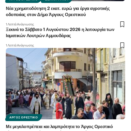
Νέα χρηματοδότηση 2 εκατ. ευρώ για έργα αγροτικής
οδοποιίας στον Δήμο Άργους Ορεστικού
1 Λεπτά Ανάγνωσης
Ξεκινά το Σάββατο 1 Αυγούστου 2026 η λειτουργία των
Ιαματικών Λουτρών Αμμουδάρας
1 Λεπτά Ανάγνωσης
ΆΡΓΟΣ ΟΡΕΣΤΙΚΌ
Με μεγαλοπρέπεια και λαμπρότητα το Άργος Ορεστικό