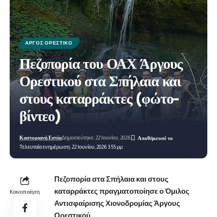
ΆΡΓΟΣ ΟΡΕΣΤΙΚΌ
Πεζοπορία του ΟΑΧ Άργους
Ορεστικού στα Σπήλαια και
στους καταρράκτες (φώτο-
βίντεο)
Καστοριανή Εστία
Δημοσιεύτηκε: 22 Ιουνίου, 2026
Τελευταία ενημέρωση: 22 Ιουνίου, 2026 3:55 μμ
Πεζοπορία στα Σπήλαια και στους
καταρράκτες πραγματοποίησε ο Όμιλος
Κοινοποίηση
Αντισφαίρισης Χιονοδρομίας Άργους
Ορεστικού