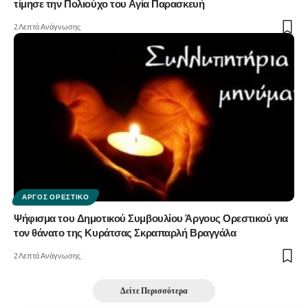
τίμησε την Πολιούχο του Αγία Παρασκευή
2 Λεπτά Ανάγνωσης
ΆΡΓΟΣ ΟΡΕΣΤΙΚΌ
Ψήφισμα του Δημοτικού Συμβουλίου Άργους Ορεστικού για
τον θάνατο της Κυράτσας Σκραπαρλή Βραγγάλα
2 Λεπτά Ανάγνωσης
Δείτε Περισσότερα