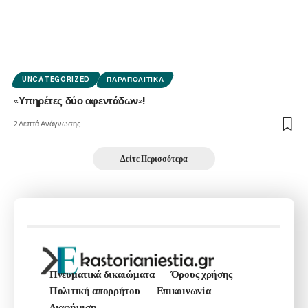
UNCATEGORIZED
ΠΑΡΑΠΟΛΙΤΙΚΆ
«Υπηρέτες δύο αφεντάδων»!
2 Λεπτά Ανάγνωσης
Δείτε Περισσότερα
Πνευματικά δικαιώματα
Όρους χρήσης
Πολιτική απορρήτου
Επικοινωνία
Διαφήμιση