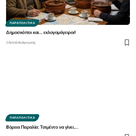
ΠΑΡΑΠΟΛΙΤΙΚΆ
Δημοσκόποι και… εκλογομάγειροι!
2 Λεπτά Ανάγνωσης
ΠΑΡΑΠΟΛΙΤΙΚΆ
Bόρεια Παραλία: Τσιμέντο να γίνει….