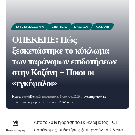
ΔΥΤ. ΜΑΚΕΔΟΝΊΑ
ΕΙΔΉΣΕΙΣ
ΕΛΛΆΔΑ
ΚΟΖΆΝΗ
ΟΠΕΚΕΠΕ: Πώς
ξεσκεπάστηκε το κύκλωμα
των παράνομων επιδοτήσεων
στην Κοζάνη – Ποιοι οι
«εγκέφαλοι»
Καστοριανή Εστία
Δημοσιεύτηκε: 3 Ιουνίου, 2026
Τελευταία ενημέρωση: 3 Ιουνίου, 2026 1:48 μμ
Από το 2019 η δράση του κυκλώματος – Οι
παράνομες επιδοτήσεις ξεπερνούν τα 2,5 εκατ.
Κοινοποίηση