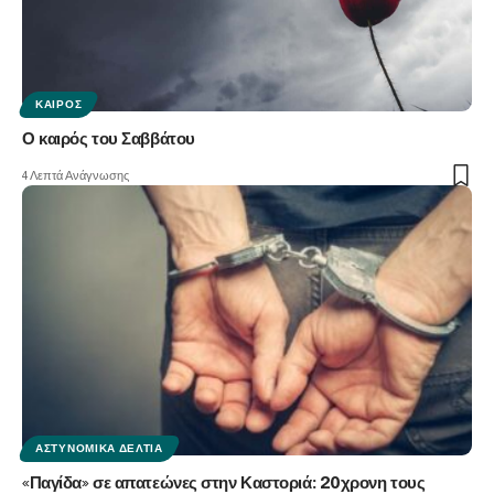
ΚΑΙΡΌΣ
Ο καιρός του Σαββάτου
4 Λεπτά Ανάγνωσης
ΑΣΤΥΝΟΜΙΚΆ ΔΕΛΤΊΑ
«Παγίδα» σε απατεώνες στην Καστοριά: 20χρονη τους