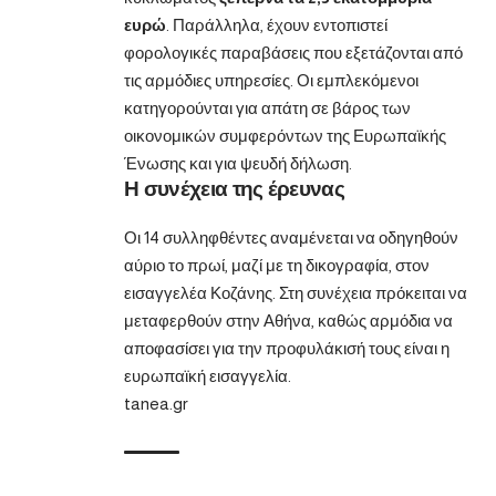
ευρώ
. Παράλληλα, έχουν εντοπιστεί
φορολογικές παραβάσεις που εξετάζονται από
τις αρμόδιες υπηρεσίες. Οι εμπλεκόμενοι
κατηγορούνται για απάτη σε βάρος των
οικονομικών συμφερόντων της Ευρωπαϊκής
Ένωσης και για ψευδή δήλωση.
Η συνέχεια της έρευνας
Οι 14 συλληφθέντες αναμένεται να οδηγηθούν
αύριο το πρωί, μαζί με τη δικογραφία, στον
εισαγγελέα Κοζάνης. Στη συνέχεια πρόκειται να
μεταφερθούν στην Αθήνα, καθώς αρμόδια να
αποφασίσει για την προφυλάκισή τους είναι η
ευρωπαϊκή εισαγγελία.
tanea.gr