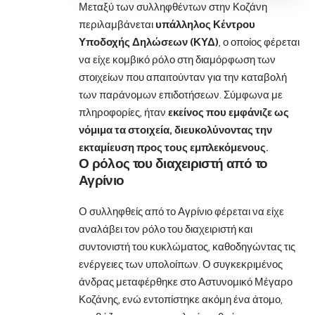
Μεταξύ των συλληφθέντων στην Κοζάνη
περιλαμβάνεται
υπάλληλος Κέντρου
Υποδοχής Δηλώσεων (ΚΥΔ)
, ο οποίος φέρεται
να είχε κομβικό ρόλο στη διαμόρφωση των
στοιχείων που απαιτούνταν για την καταβολή
των παράνομων επιδοτήσεων. Σύμφωνα με
πληροφορίες, ήταν
εκείνος που εμφάνιζε ως
νόμιμα τα στοιχεία, διευκολύνοντας την
εκταμίευση προς τους εμπλεκόμενους.
Ο ρόλος του διαχειριστή από το
Αγρίνιο
Ο συλληφθείς από το Αγρίνιο φέρεται να είχε
αναλάβει τον ρόλο του διαχειριστή και
συντονιστή του κυκλώματος, καθοδηγώντας τις
ενέργειες των υπολοίπων. Ο συγκεκριμένος
άνδρας μεταφέρθηκε στο Αστυνομικό Μέγαρο
Κοζάνης, ενώ εντοπίστηκε ακόμη ένα άτομο,