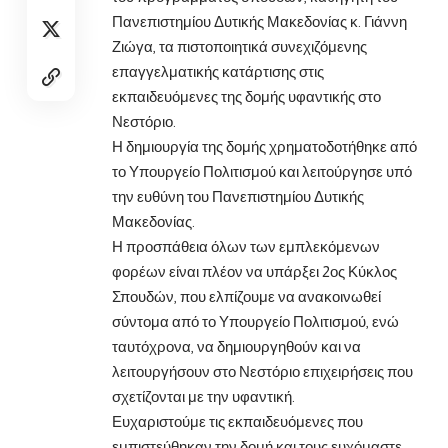
Πανεπιστημίου Δυτικής Μακεδονίας κ. Γιάννη
Ζιώγα, τα πιστοποιητικά συνεχιζόμενης
επαγγελματικής κατάρτισης στις
εκπαιδευόμενες της δομής υφαντικής στο
Νεστόριο.
Η δημιουργία της δομής χρηματοδοτήθηκε από
το Υπουργείο Πολιτισμού και λειτούργησε υπό
την ευθύνη του Πανεπιστημίου Δυτικής
Μακεδονίας.
Η προσπάθεια όλων των εμπλεκόμενων
φορέων είναι πλέον να υπάρξει 2ος Κύκλος
Σπουδών, που ελπίζουμε να ανακοινωθεί
σύντομα από το Υπουργείο Πολιτισμού, ενώ
ταυτόχρονα, να δημιουργηθούν και να
λειτουργήσουν στο Νεστόριο επιχειρήσεις που
σχετίζονται με την υφαντική.
Ευχαριστούμε τις εκπαιδευόμενες που
εμπιστεύθηκαν την δομή και τους ευχόμαστε