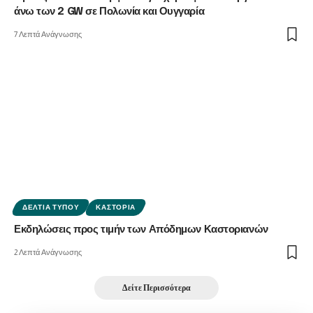
άνω των 2 GW σε Πολωνία και Ουγγαρία
7 Λεπτά Ανάγνωσης
ΔΕΛΤΊΑ ΤΎΠΟΥ
ΚΑΣΤΟΡΙΆ
Εκδηλώσεις προς τιμήν των Απόδημων Καστοριανών
2 Λεπτά Ανάγνωσης
Δείτε Περισσότερα