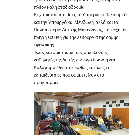
πλέον καλή σταδιοδρομία.
Ευχαριστούμε επίσης το Υπουργείο Πολιτισμού
και την Υπουργό κα. Μενδωνη, αλλά και το
Πανεπιστήμιο Δυτικής Μακεδονίας, που είχε την
πλήρη ευθύνη για την λειτουργία της δομής
υφαντικής.
Τέλος ευχαριστούμε τους υπεύθυνους
καθηγητές της δομής κ. Ζιώγα Ιωάννη και
Καλαμαρα Φίλιππο, καθώς και όλες τις
εκπαιδεύτριες που συμμετείχαν στο
πρόγραμμα.