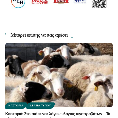
Μπορεί επίσης να σας αρέσει
ΚΑΣΤΟΡΙΆ
ΔΕΛΤΊΑ ΤΎΠΟΥ
Καστοριά: Στο «κόκκινο» λόγω ευλογιάς αιγοπροβάτων – Τα