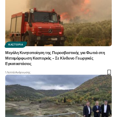
ΚΑΣΤΟΡΙΆ
Μεγάλη Κινητοποίηση της Πυροσβεστικής για Φωτιά στη
Μεταμόρφωση Καστοριάς – Σε Κίνδυνο Γεωργικές
Εγκαταστάσεις
1 Λεπτά Ανάγνωσης