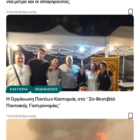
νέα μέτρα και οι απαγορεύσεις
3 Λεπτά Ανάγνωσης
ΚΑΣΤΟΡΙΆ
ΕΚΔΗΛΏΣΕΙΣ
Η Οργάνωση Ποντίων Καστοριάς στο “2ο Φεστιβάλ
Ποντιακής Γαστρονομίας”
1 Λεπτά Ανάγνωσης