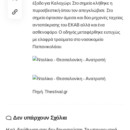
έξοδο για Καλοχώρι. Στο σημείο κλήθηκε η
πυροσβεστική όπου τον απεγκλώβισε. Στο
σημείο έφτασαν άμεσα και δύο μηχανές ταχείας
ανταπόκρισης του ΕΚΑΒ αλλά και ένα
ασθενοφόρο. Ο οδηγός μεταφέρθηκε ευτυχώς
με ελαφρά τραύματα στο νοσοκομείο
Παπανικολάου.
Πηγή:
Thestival.gr
Δεν υπάρχουν Σχόλια
Η ηλ. διεύθυνση σας δεν δημοσιεύεται.
Τα υποχρεωτικά