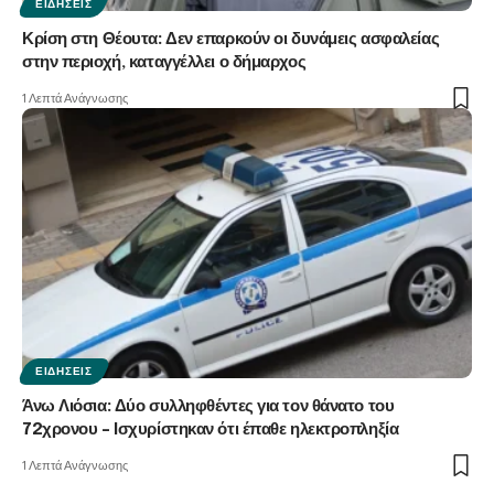
ΕΙΔΉΣΕΙΣ
Κρίση στη Θέουτα: Δεν επαρκούν οι δυνάμεις ασφαλείας
στην περιοχή, καταγγέλλει ο δήμαρχος
1 Λεπτά Ανάγνωσης
ΕΙΔΉΣΕΙΣ
Άνω Λιόσια: Δύο συλληφθέντες για τον θάνατο του
72χρονου – Ισχυρίστηκαν ότι έπαθε ηλεκτροπληξία
1 Λεπτά Ανάγνωσης