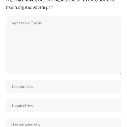
πεδία σημειώνονται με
*