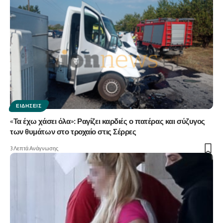
ΕΙΔΉΣΕΙΣ
«Τα έχω χάσει όλα»: Ραγίζει καρδιές ο πατέρας και σύζυγος
των θυμάτων στο τροχαίο στις Σέρρες
3 Λεπτά Ανάγνωσης