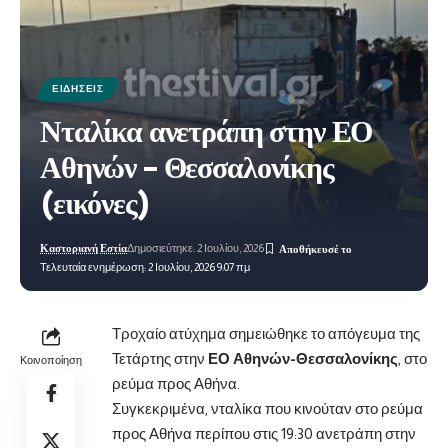
ΕΙΔΉΣΕΙΣ
Νταλίκα ανετράπη στην ΕΟ
Αθηνών – Θεσσαλονίκης
(εικόνες)
Καστοριανή Εστία
Δημοσιεύτηκε: 2 Ιουλίου, 2026
Τελευταία ενημέρωση: 2 Ιουλίου, 2026 9:07 πμ
Τροχαίο ατύχημα σημειώθηκε το απόγευμα της
Τετάρτης στην
ΕΟ Αθηνών-Θεσσαλονίκης
, στο
Κοινοποίηση
ρεύμα προς Αθήνα.
Συγκεκριμένα, νταλίκα που κινούταν στο ρεύμα
προς Αθήνα περίπου στις 19:30 ανετράπη στην