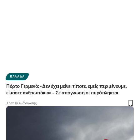
ΕΛΛΆΔΑ
Πόρτο Γερμενό: «Δεν έχει μείνει τίποτε, εμείς περιμένουμε,
είμαστε ανθρωπάκια» – Σε απόγνωση οι πυρόπληκτοι
3 Λεπτά Ανάγνωσης