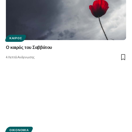
ΚΑΙΡΌΣ
Ο καιρός του Σαββάτου
4 Λεπτά Ανάγνωσης
ΟΙΚΟΝΟΜΊΑ