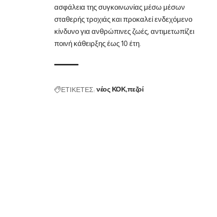
ασφάλεια της συγκοινωνίας μέσω μέσων
σταθερής τροχιάς και προκαλεί ενδεχόμενο
κίνδυνο για ανθρώπινες ζωές, αντιμετωπίζει
ποινή κάθειρξης έως 10 έτη.
ΕΤΙΚΕΤΕΣ:
νέος ΚΟΚ
πεζοί