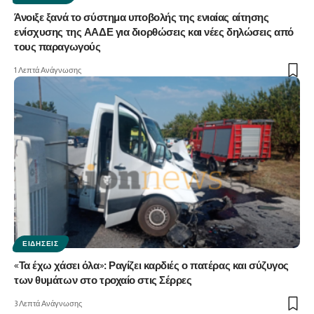
Άνοιξε ξανά το σύστημα υποβολής της ενιαίας αίτησης
ενίσχυσης της ΑΑΔΕ για διορθώσεις και νέες δηλώσεις από
τους παραγωγούς
1 Λεπτά Ανάγνωσης
ΕΙΔΉΣΕΙΣ
«Τα έχω χάσει όλα»: Ραγίζει καρδιές ο πατέρας και σύζυγος
των θυμάτων στο τροχαίο στις Σέρρες
3 Λεπτά Ανάγνωσης