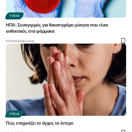
ΥΓΕΊΑ
ΗΠΑ: Συναγερμός για θανατηφόρο μύκητα που είναι
ανθεκτικός στα φάρμακα
4 Λεπτά Ανάγνωσης
ΥΓΕΊΑ
Πώς επηρεάζει το άγχος το έντερο