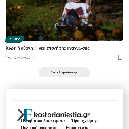
ΆΡΘΡΑ
Χαρτί ή οθόνη; Η νέα εποχή της ανάγνωσης
4 Λεπτά Ανάγνωσης
Δείτε Περισσότερα
Πνευματικά δικαιώματα
Όρους χρήσης
Πολιτική απορρήτου
Επικοινωνία