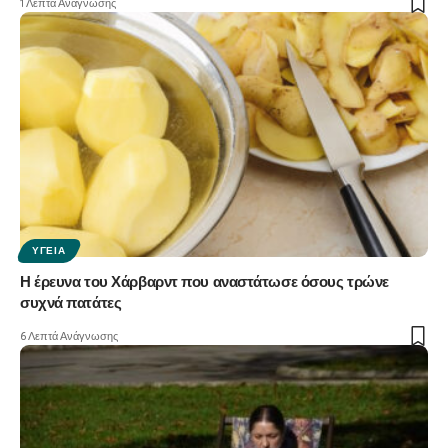
1 Λεπτά Ανάγνωσης
ΥΓΕΊΑ
Η έρευνα του Χάρβαρντ που αναστάτωσε όσους τρώνε
συχνά πατάτες
6 Λεπτά Ανάγνωσης