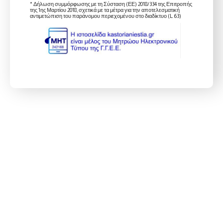
* Δήλωση συμμόρφωσης με τη Σύσταση (ΕΕ) 2018/334 της Επιτροπής
της 1ης Μαρτίου 2018, σχετικά με τα μέτρα για την αποτελεσματική
αντιμετώπιση του παράνομου περιεχομένου στο διαδίκτυο (L 63)