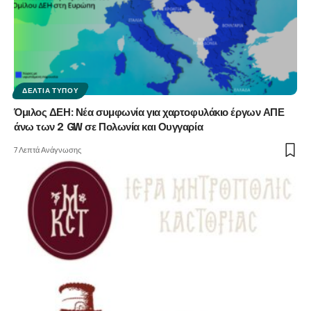
ΔΕΛΤΊΑ ΤΎΠΟΥ
Όμιλος ΔΕΗ: Νέα συμφωνία για χαρτοφυλάκιο έργων ΑΠΕ
άνω των 2 GW σε Πολωνία και Ουγγαρία
7 Λεπτά Ανάγνωσης