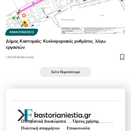
ΑΝΑΚΟΙΝΏΣΕΙΣ
Δήμος Καστοριάς: Κυκλοφοριακές ρυθμίσεις λόγω
εργασιών
1 Λεπτά Ανάγνωσης
Δείτε Περισσότερα
Πνευματικά δικαιώματα
Όρους χρήσης
Πολιτική απορρήτου
Επικοινωνία