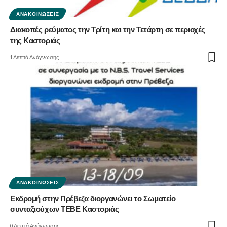
ΑΝΑΚΟΙΝΏΣΕΙΣ
Διακοπές ρεύματος την Τρίτη και την Τετάρτη σε περιοχές
της Καστοριάς
1 Λεπτά Ανάγνωσης
ΑΝΑΚΟΙΝΏΣΕΙΣ
Εκδρομή στην Πρέβεζα διοργανώνει το Σωματείο
συνταξιούχων ΤΕΒΕ Καστοριάς
0 Λεπτά Ανάγνωσης