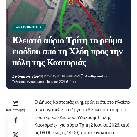
ΑΝΑΚΟΙΝΏΣΕΙΣ
Kλειστό αύριο Τρίτη το ρεύμα
εισόδου από τη Χλόη προς την
πόλη της Καστοριάς
Καστοριανή Εστία
Δημοσιεύτηκε: 1 Ιουνίου, 2026
Τελευταία ενημέρωση: 1 Ιουνίου, 2026 6:14 μμ
Ο Δήμος Καστοριάς ενημερώνει ότι, στο πλαίσιο
των εργασιών του έργου «Αντικατάσταση του
Κοινοποίηση
Εσωτερικού Δικτύου Ύδρευσης Πόλης
Καστοριάς», για αύριο Τρίτη 2 Ιουνίου 2026, από
τις 09:00 έως τις 14:00, παρατείνονται οι