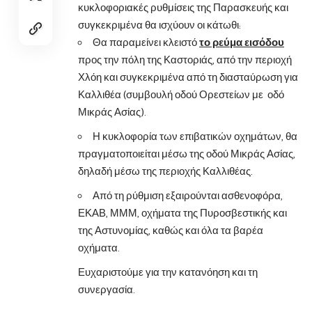
κυκλοφοριακές ρυθμίσεις της Παρασκευής και
συγκεκριμένα θα ισχύουν οι κάτωθι:
Θα παραμείνει κλειστό
το ρεύμα εισόδου
προς την πόλη της Καστοριάς, από την περιοχή
Χλόη και συγκεκριμένα από τη διασταύρωση για
Καλλιθέα (συμβουλή οδού Ορεστείων με οδό
Μικράς Ασίας).
Η κυκλοφορία των επιβατικών οχημάτων, θα
πραγματοποιείται μέσω της οδού Μικράς Ασίας,
δηλαδή μέσω της περιοχής Καλλιθέας.
Από τη ρύθμιση εξαιρούνται ασθενοφόρα,
ΕΚΑΒ, ΜΜΜ, οχήματα της Πυροσβεστικής και
της Αστυνομίας, καθώς και όλα τα βαρέα
οχήματα.
Ευχαριστούμε για την κατανόηση και τη
συνεργασία.