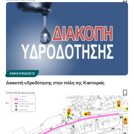
ΑΝΑΚΟΙΝΏΣΕΙΣ
Διακοπή υδροδότησης στην πόλη της Καστοριάς
0 Λεπτά Ανάγνωσης