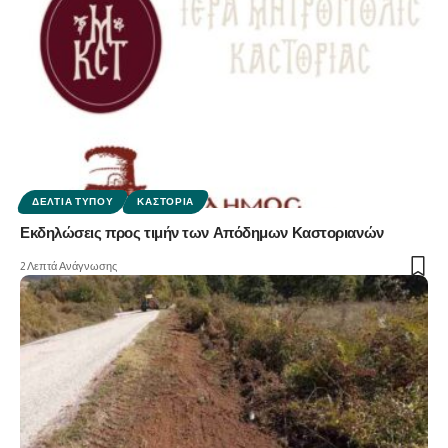
ΔΕΛΤΊΑ ΤΎΠΟΥ
ΚΑΣΤΟΡΙΆ
Εκδηλώσεις προς τιμήν των Απόδημων Καστοριανών
2 Λεπτά Ανάγνωσης