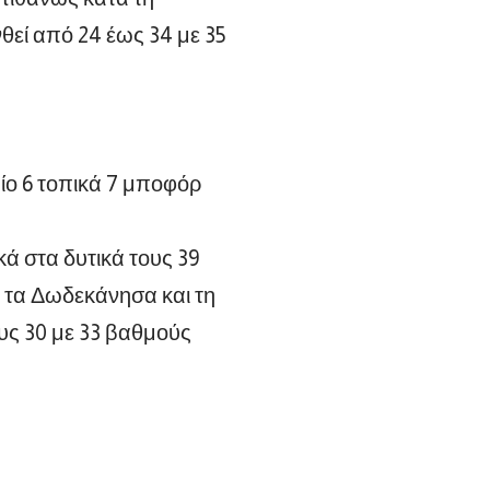
θεί από 24 έως 34 με 35
αίο 6 τοπικά 7 μποφόρ
κά στα δυτικά τους 39
υ, τα Δωδεκάνησα και τη
ους 30 με 33 βαθμούς