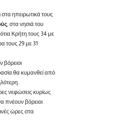
 στα ηπειρωτικά τους
ούς
, στα νησιά του
νότια Κρήτη τους 34 με
α τους 29 με 31
ν βόρειοι
ρασία θα κυμανθεί από
ηλότερη.
ιρες νεφώσεις κυρίως
θα πνέουν βόρειοι
ινές ώρες στα