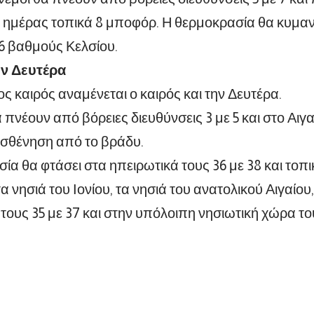
ς ημέρας τοπικά 8 μποφόρ. Η θερμοκρασία θα κυμαν
36 βαθμούς Κελσίου.
ην Δευτέρα
ος καιρός αναμένεται ο καιρός και την Δευτέρα.
α πνέουν από βόρειες διευθύνσεις 3 με 5 και στο Αιγ
ασθένηση από το βράδυ.
ία θα φτάσει στα ηπειρωτικά τους 36 με 38 και τοπι
α νησιά του Ιονίου, τα νησιά του ανατολικού Αιγαίο
 τους 35 με 37 και στην υπόλοιπη νησιωτική χώρα τ