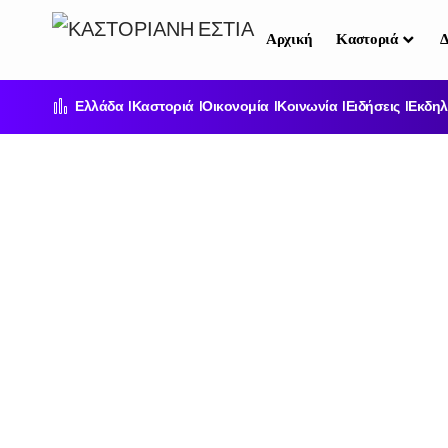
Αρχική
Καστοριά
Δ
Ελλάδα
Καστοριά
Οικονομία
Κοινωνία
Ειδήσεις
Εκδηλ