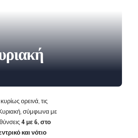
Κυριακή
κυρίως ορεινά, τις
 Κυριακή, σύμφωνα με
υθύνσεις
4 με 6, στο
εντρικό και νότιο