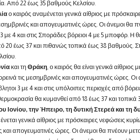
: Από 22 έως 35 βαθμούς Κελσίου.
ία
ο καιρός αναμένεται γενικά αίθριος με πρόσκαιρ
μεσημβρινές και απογευματινές ώρες. Οι άνεμοι θα 
 3 με 4 και στις Σποράδες βόρειοι 4 με 5 μποφόρ. Η
ό 20 έως 37 και πιθανώς τοπικά έως 38 βαθμούς. Σ
λσίου.
νία
και τη
Θράκη
, ο καιρός θα είναι γενικά αίθριος
ορεινά τις μεσημβρινές και απογευματινές ώρες. Οι
λητοι 3 με 4 και στις υπόλοιπες περιοχές από βόρειε
ερμοκρασία θα κυμανθεί από 18 έως 37 και τοπικά 
ου Ιονίου, την Ήπειρο, τη δυτική Στερεά και τη
ένεται γενικά αίθριος με πρόσκαιρες νεφώσεις κυρίω
 και απογευματινές ώρες. Οι άνεμοι θα πνέουν μεταβ