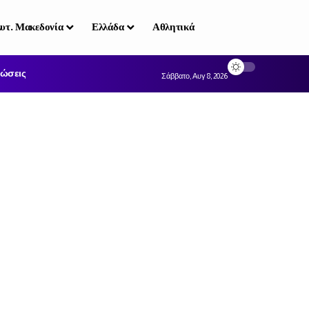
υτ. Μακεδονία
Ελλάδα
Αθλητικά
ώσεις
Σάββατο, Αυγ 8, 2026