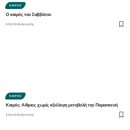
ΚΑΙΡΌΣ
Ο καιρός του Σαββάτου
4 Λεπτά Ανάγνωσης
ΚΑΙΡΌΣ
Καιρός: Αίθριος χωρίς αξιόλογη μεταβολή την Παρασκευή
4 Λεπτά Ανάγνωσης