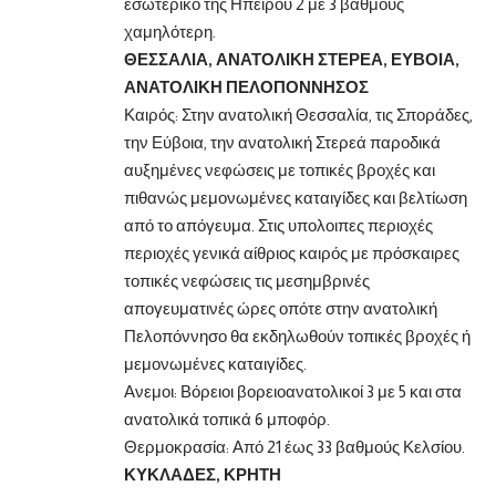
εσωτερικό της Ηπείρου 2 με 3 βαθμούς
χαμηλότερη.
ΘΕΣΣΑΛΙΑ, ΑΝΑΤΟΛΙΚΗ ΣΤΕΡΕΑ, ΕΥΒΟΙΑ,
ΑΝΑΤΟΛΙΚΗ ΠΕΛΟΠΟΝΝΗΣΟΣ
Καιρός: Στην ανατολική Θεσσαλία, τις Σποράδες,
την Εύβοια, την ανατολική Στερεά παροδικά
αυξημένες νεφώσεις με τοπικές βροχές και
πιθανώς μεμονωμένες καταιγίδες και βελτίωση
από το απόγευμα. Στις υπολοιπες περιοχές
περιοχές γενικά αίθριος καιρός με πρόσκαιρες
τοπικές νεφώσεις τις μεσημβρινές
απογευματινές ώρες οπότε στην ανατολική
Πελοπόννησο θα εκδηλωθούν τοπικές βροχές ή
μεμονωμένες καταιγίδες.
Ανεμοι: Βόρειοι βορειοανατολικοί 3 με 5 και στα
ανατολικά τοπικά 6 μποφόρ.
Θερμοκρασία: Από 21 έως 33 βαθμούς Κελσίου.
ΚΥΚΛΑΔΕΣ, ΚΡΗΤΗ