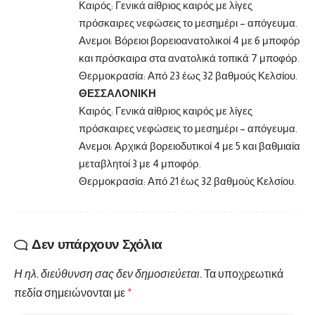
Καιρός: Γενικά αίθριος καιρός με λίγες
πρόσκαιρες νεφώσεις το μεσημέρι – απόγευμα.
Ανεμοι: Βόρειοι βορειοανατολικοί 4 με 6 μποφόρ
και πρόσκαιρα στα ανατολικά τοπικά 7 μποφόρ.
Θερμοκρασία: Από 23 έως 32 βαθμούς Κελσίου.
ΘΕΣΣΑΛΟΝΙΚΗ
Καιρός: Γενικά αίθριος καιρός με λίγες
πρόσκαιρες νεφώσεις το μεσημέρι – απόγευμα.
Ανεμοι: Αρχικά βορειοδυτικοί 4 με 5 και βαθμιαία
μεταβλητοί 3 με 4 μποφόρ.
Θερμοκρασία: Από 21 έως 32 βαθμούς Κελσίου.
Δεν υπάρχουν Σχόλια
Η ηλ. διεύθυνση σας δεν δημοσιεύεται.
Τα υποχρεωτικά
πεδία σημειώνονται με
*