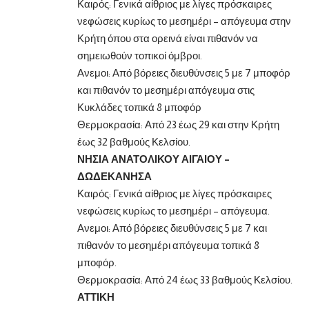
Καιρός: Γενικά αίθριος με λίγες πρόσκαιρες
νεφώσεις κυρίως το μεσημέρι – απόγευμα στην
Κρήτη όπου στα ορεινά είναι πιθανόν να
σημειωθούν τοπικοί όμβροι.
Ανεμοι: Από βόρειες διευθύνσεις 5 με 7 μποφόρ
και πιθανόν το μεσημέρι απόγευμα στις
Κυκλάδες τοπικά 8 μποφόρ
Θερμοκρασία: Από 23 έως 29 και στην Κρήτη
έως 32 βαθμούς Κελσίου.
ΝΗΣΙΑ ΑΝΑΤΟΛΙΚΟΥ ΑΙΓΑΙΟΥ –
ΔΩΔΕΚΑΝΗΣΑ
Καιρός: Γενικά αίθριος με λίγες πρόσκαιρες
νεφώσεις κυρίως το μεσημέρι – απόγευμα.
Ανεμοι: Από βόρειες διευθύνσεις 5 με 7 και
πιθανόν το μεσημέρι απόγευμα τοπικά 8
μποφόρ.
Θερμοκρασία: Από 24 έως 33 βαθμούς Κελσίου.
ΑΤΤΙΚΗ