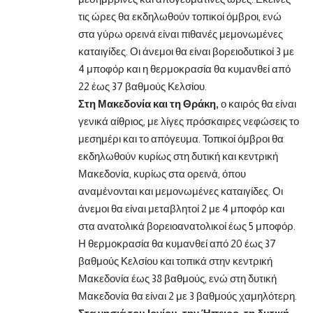
τις ώρες θα εκδηλωθούν τοπικοί όμβροι, ενώ
στα γύρω ορεινά είναι πιθανές μεμονωμένες
καταιγίδες. Οι άνεμοι θα είναι βορειοδυτικοί 3 με
4 μποφόρ και η θερμοκρασία θα κυμανθεί από
22 έως 37 βαθμούς Κελσίου.
Στη Μακεδονία και τη Θράκη,
ο καιρός θα είναι
γενικά αίθριος, με λίγες πρόσκαιρες νεφώσεις το
μεσημέρι και το απόγευμα. Τοπικοί όμβροι θα
εκδηλωθούν κυρίως στη δυτική και κεντρική
Μακεδονία, κυρίως στα ορεινά, όπου
αναμένονται και μεμονωμένες καταιγίδες. Οι
άνεμοι θα είναι μεταβλητοί 2 με 4 μποφόρ και
στα ανατολικά βορειοανατολικοί έως 5 μποφόρ.
Η θερμοκρασία θα κυμανθεί από 20 έως 37
βαθμούς Κελσίου και τοπικά στην κεντρική
Μακεδονία έως 38 βαθμούς, ενώ στη δυτική
Μακεδονία θα είναι 2 με 3 βαθμούς χαμηλότερη.