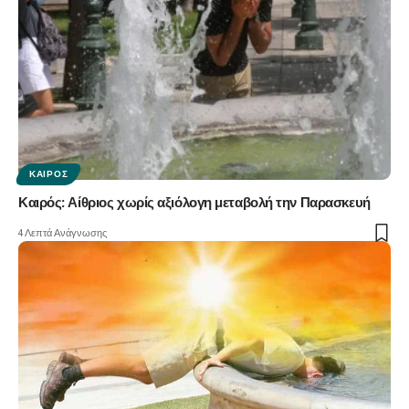
ΚΑΙΡΌΣ
Καιρός: Αίθριος χωρίς αξιόλογη μεταβολή την Παρασκευή
4 Λεπτά Ανάγνωσης