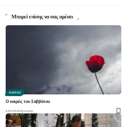
Μπορεί επίσης να σας αρέσει
ΚΑΙΡΌΣ
Ο καιρός του Σαββάτου
4 Λεπτά Ανάγνωσης