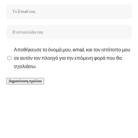
Αποθήκευσε το όνομά μου, email, και τον ιστότοπο μου
σε αυτόν τον πλοηγό για την επόμενη φορά που θα
σχολιάσω.