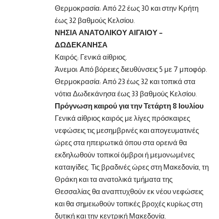
Θερμοκρασία: Από 22 έως 30 και στην Κρήτη
έως 32 βαθμούς Κελσίου.
ΝΗΣΙΑ ΑΝΑΤΟΛΙΚΟΥ ΑΙΓΑΙΟΥ –
ΔΩΔΕΚΑΝΗΣΑ
Καιρός: Γενικά αίθριος.
Άνεμοι: Από βόρειες διευθύνσεις 5 με 7 μποφόρ.
Θερμοκρασία: Από 23 έως 32 και τοπικά στα
νότια Δωδεκάνησα έως 33 βαθμούς Κελσίου.
Πρόγνωση καιρού για την Τετάρτη 8 Ιουλίου
Γενικά αίθριος καιρός με λίγες πρόσκαιρες
νεφώσεις τις μεσημβρινές και απογευματινές
ώρες στα ηπειρωτικά όπου στα ορεινά θα
εκδηλωθούν τοπικοί όμβροι ή μεμονωμένες
καταιγίδες. Τις βραδινές ώρες στη Μακεδονία, τη
Θράκη και τα ανατολικά τμήματα της
Θεσσαλίας θα αναπτυχθούν εκ νέου νεφώσεις
και θα σημειωθούν τοπικές βροχές κυρίως στη
δυτική και την κεντρική Μακεδονία.