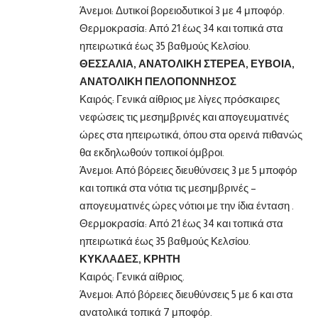
Άνεμοι: Δυτικοί βορειοδυτικοί 3 με 4 μποφόρ.
Θερμοκρασία: Από 21 έως 34 και τοπικά στα
ηπειρωτικά έως 35 βαθμούς Κελσίου.
ΘΕΣΣΑΛΙΑ, ΑΝΑΤΟΛΙΚΗ ΣΤΕΡΕΑ, ΕΥΒΟΙΑ,
ΑΝΑΤΟΛΙΚΗ ΠΕΛΟΠΟΝΝΗΣΟΣ
Καιρός: Γενικά αίθριος με λίγες πρόσκαιρες
νεφώσεις τις μεσημβρινές και απογευματινές
ώρες στα ηπειρωτικά, όπου στα ορεινά πιθανώς
θα εκδηλωθούν τοπικοί όμβροι.
Άνεμοι: Από βόρειες διευθύνσεις 3 με 5 μποφόρ
και τοπικά στα νότια τις μεσημβρινές –
απογευματινές ώρες νότιοι με την ίδια ένταση .
Θερμοκρασία: Από 21 έως 34 και τοπικά στα
ηπειρωτικά έως 35 βαθμούς Κελσίου.
ΚΥΚΛΑΔΕΣ, ΚΡΗΤΗ
Καιρός: Γενικά αίθριος.
Άνεμοι: Από βόρειες διευθύνσεις 5 με 6 και στα
ανατολικά τοπικά 7 μποφόρ.