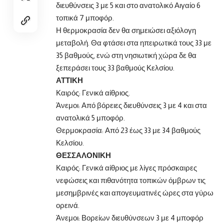
διευθύνσεις 3 με 5 και στο ανατολικό Αιγαίο 6
τοπικά 7 μποφόρ.
Η θερμοκρασία δεν θα σημειώσει αξιόλογη
μεταβολή. Θα φτάσει στα ηπειρωτικά τους 33 με
35 βαθμούς, ενώ στη νησιωτική χώρα δε θα
ξεπεράσει τους 33 βαθμούς Κελσίου.
ΑΤΤΙΚΗ
Καιρός: Γενικά αίθριος.
Άνεμοι: Από βόρειες διευθύνσεις 3 με 4 και στα
ανατολικά 5 μποφόρ.
Θερμοκρασία: Από 23 έως 33 με 34 βαθμούς
Κελσίου.
ΘΕΣΣΑΛΟΝΙΚΗ
Καιρός: Γενικά αίθριος με λίγες πρόσκαιρες
νεφώσεις και πιθανότητα τοπικών όμβρων τις
μεσημβρινές και απογευματινές ώρες στα γύρω
ορεινά.
Άνεμοι: Βορείων διευθύνσεων 3 με 4 μποφόρ