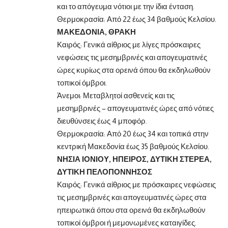
και το απόγευμα νότιοι με την ίδια ένταση.
Θερμοκρασία: Από 22 έως 34 βαθμούς Κελσίου.
ΜΑΚΕΔΟΝΙΑ, ΘΡΑΚΗ
Καιρός: Γενικά αίθριος με λίγες πρόσκαιρες
νεφώσεις τις μεσημβρινές και απογευματινές
ώρες κυρίως στα ορεινά όπου θα εκδηλωθούν
τοπικοί όμβροι.
Άνεμοι: Μεταβλητοί ασθενείς και τις
μεσημβρινές – απογευματινές ώρες από νότιες
διευθύνσεις έως 4 μποφόρ.
Θερμοκρασία: Από 20 έως 34 και τοπικά στην
κεντρική Μακεδονία έως 35 βαθμούς Κελσίου.
ΝΗΣΙΑ ΙΟΝΙΟΥ, ΗΠΕΙΡΟΣ, ΔΥΤΙΚΗ ΣΤΕΡΕΑ,
ΔΥΤΙΚΗ ΠΕΛΟΠΟΝΝΗΣΟΣ
Καιρός: Γενικά αίθριος με πρόσκαιρες νεφώσεις
τις μεσημβρινές και απογευματινές ώρες στα
ηπειρωτικά όπου στα ορεινά θα εκδηλωθούν
τοπικοί όμβροι ή μεμονωμένες καταιγίδες.