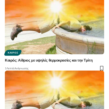
ΚΑΙΡΌΣ
Καιρός: Αίθριος με υψηλές θερμοκρασίες και την Τρίτη
3 Λεπτά Ανάγνωσης