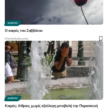
ΚΑΙΡΌΣ
Ο καιρός του Σαββάτου
4 Λεπτά Ανάγνωσης
ΚΑΙΡΌΣ
Καιρός: Αίθριος χωρίς αξιόλογη μεταβολή την Παρασκευή