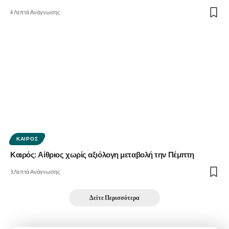
4 Λεπτά Ανάγνωσης
ΚΑΙΡΌΣ
Καιρός: Αίθριος χωρίς αξιόλογη μεταβολή την Πέμπτη
3 Λεπτά Ανάγνωσης
Δείτε Περισσότερα