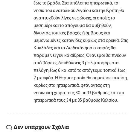
έως το βράδυ. Στα υπόλοιπα ηπειρωτικά, τα
νησιά του ανατολικού Αιγαίου και την Κρήτη θα
αναπτυχθούν λίγες νεφώσεις, οι οποίες το
μεσημέρι και το απόγευμα θα αυξηθούν,
δίνοντας τοπικές βροχές ή όμβρους και
μεμονωμένες καταιγίδες κυρίως στα ορεινά. Στις
Κυκλάδες και τα Δωδεκάνησα ο καιρός θα
παραμείνει γενικά αίθριος. Οι άνεμοι θα πνέουν
από βόρειες διευθύνσεις 3 με 5 μποφόρ, στα
πελάγη έως 6 και από το απόγευμα τοπικά έως
7 μποφόρ. Η θερμοκρασία θα σημειώσει πτώση,
κυρίως στα ηπειρωτικά, φτάνοντας στη
νησιωτική χώρα τους 30 με 33 βαθμούς και στα
ηπειρωτικά τους 34 με 35 βαθμούς Κελσίου.
Δεν υπάρχουν Σχόλια