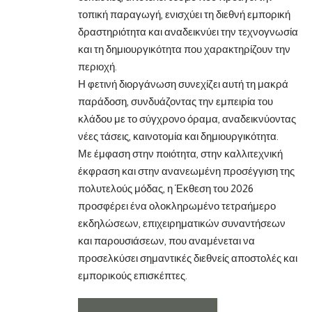
τοπική παραγωγή, ενισχύει τη διεθνή εμπορική
δραστηριότητα και αναδεικνύει την τεχνογνωσία
και τη δημιουργικότητα που χαρακτηρίζουν την
περιοχή.
Η φετινή διοργάνωση συνεχίζει αυτή τη μακρά
παράδοση, συνδυάζοντας την εμπειρία του
κλάδου με το σύγχρονο όραμα, αναδεικνύοντας
νέες τάσεις, καινοτομία και δημιουργικότητα.
Με έμφαση στην ποιότητα, στην καλλιτεχνική
έκφραση και στην ανανεωμένη προσέγγιση της
πολυτελούς μόδας, η Έκθεση του 2026
προσφέρει ένα ολοκληρωμένο τετραήμερο
εκδηλώσεων, επιχειρηματικών συναντήσεων
και παρουσιάσεων, που αναμένεται να
προσελκύσει σημαντικές διεθνείς αποστολές και
εμπορικούς επισκέπτες.