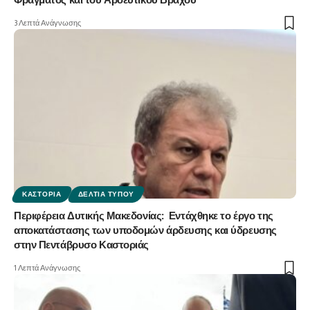
Φράγματος και του Αρδευτικού Βράχου
3 Λεπτά Ανάγνωσης
ΚΑΣΤΟΡΙΆ
ΔΕΛΤΊΑ ΤΎΠΟΥ
Περιφέρεια Δυτικής Μακεδονίας: Εντάχθηκε το έργο της
αποκατάστασης των υποδομών άρδευσης και ύδρευσης
στην Πεντάβρυσο Καστοριάς
1 Λεπτά Ανάγνωσης