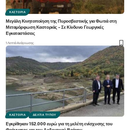
ΚΑΣΤΟΡΙΆ
Μεγάλη Κινητοποίηση της Πυροσβεστικής για Φωτιά στη
Μεταμόρφωση Καστοριάς – Σε Κίνδυνο Γεωργικές
Εγκαταστάσεις
1 Λεπτά Ανάγνωσης
ΚΑΣΤΟΡΙΆ
ΔΕΛΤΊΑ ΤΎΠΟΥ
Εγκρίθηκαν 152.000 ευρώ για τη μελέτη ενίσχυσης του