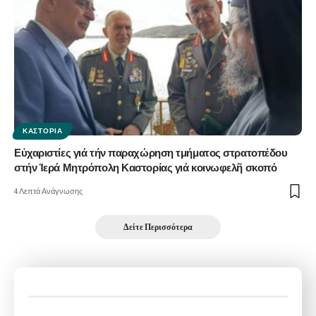
ΚΑΣΤΟΡΙΆ
Εὐχαριστίες γιά τήν παραχώρηση τμήματος στρατοπέδου
στήν Ἱερά Μητρόπολη Καστορίας γιά κοινωφελῆ σκοπό
4 Λεπτά Ανάγνωσης
Δείτε Περισσότερα