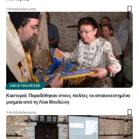
1 Λεπτά Ανάγνωσης
UNCATEGORIZED
Καστοριά: Παραδόθηκαν στους πολίτες τα αποκατεστημένα
μνημεία από τη Λίνα Μενδώνη
3 Λεπτά Ανάγνωσης