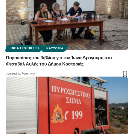
UNCATEGORIZED
ΚΑΣΤΟΡΙΆ
Παρουσίαση του βιβλίου για τον Ίωνα Δραγούμη στο
Φεστιβάλ Αυλής του Δήμου Καστοριάς
2 Λεπτά Ανάγνωσης