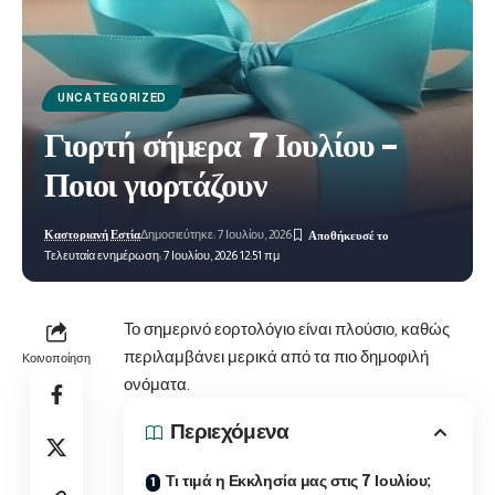
UNCATEGORIZED
Γιορτή σήμερα 7 Ιουλίου –
Ποιοι γιορτάζουν
Καστοριανή Εστία
Δημοσιεύτηκε: 7 Ιουλίου, 2026
Τελευταία ενημέρωση: 7 Ιουλίου, 2026 12:51 πμ
Το σημερινό εορτολόγιο είναι πλούσιο, καθώς
περιλαμβάνει μερικά από τα πιο δημοφιλή
Κοινοποίηση
ονόματα.
Περιεχόμενα
Τι τιμά η Εκκλησία μας στις 7 Ιουλίου;