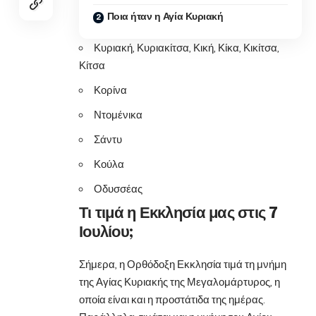
Ποια ήταν η Αγία Κυριακή
Κυριακή, Κυριακίτσα, Κική, Κίκα, Κικίτσα,
Κίτσα
Κορίνα
Ντομένικα
Σάντυ
Κούλα
Οδυσσέας
Τι τιμά η Εκκλησία μας στις 7
Ιουλίου;
Σήμερα, η Ορθόδοξη Εκκλησία τιμά τη μνήμη
της Αγίας Κυριακής της Μεγαλομάρτυρος, η
οποία είναι και η προστάτιδα της ημέρας.