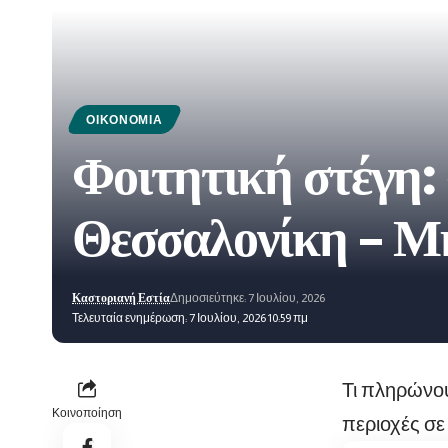
ΟΙΚΟΝΟΜΊΑ
Φοιτητική στέγη: 
Θεσσαλονίκη – Μη
Καστοριανή Εστία
Δημοσιεύτηκε: 7 Ιουλίου, 2026
Τελευταία ενημέρωση: 7 Ιουλίου, 2026 10:59 πμ
Τι πληρώνου
Κοινοποίηση
περιοχές σε