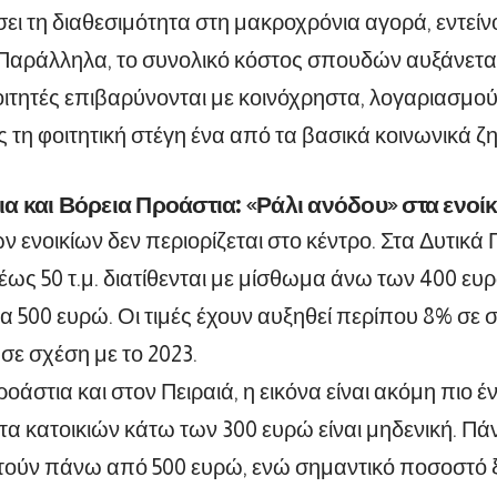
ίσει τη διαθεσιμότητα στη μακροχρόνια αγορά, εντεί
Παράλληλα, το συνολικό κόστος σπουδών αυξάνετα
 φοιτητές επιβαρύνονται με κοινόχρηστα, λογαριασμού
 τη φοιτητική στέγη ένα από τα βασικά κοινωνικά ζ
ια και Βόρεια Προάστια: «Ράλι ανόδου» στα ενοίκ
ν ενοικίων δεν περιορίζεται στο κέντρο. Στα Δυτικά 
 έως 50 τ.μ. διατίθενται με μίσθωμα άνω των 400 ευρ
α 500 ευρώ. Οι τιμές έχουν αυξηθεί περίπου 8% σε σ
σε σχέση με το 2023.
οάστια και στον Πειραιά, η εικόνα είναι ακόμη πιο έ
τα κατοικιών κάτω των 300 ευρώ είναι μηδενική. Πάν
ητούν πάνω από 500 ευρώ, ενώ σημαντικό ποσοστό ξ