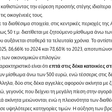
, καθιστώντας την εύρεση προσιτής στέγης ιδιαίτερα
 τις οικογένειές τους.
τα διαθέσιμα στοιχεία, στις κεντρικές περιοχές της
ως 50 τ.μ. διατίθεται με ζητούμενο μίσθωμα άνω τω
 αυξάνεται σταθερά τα τελευταία χρόνια. Το αντίσ
025, 86,66% το 2024 και 78,68% το 2023, αποτυπώνο
 των οικονομικών επιλογών.
αρακτηριστικό είναι ότι
επτά στις δέκα κατοικίες σ
υν μίσθωμα άνω των 500 ευρώ, ενώ τέσσερις στις δ
ληλα, δύο στις δέκα αγγελίες αφορούν ακίνητα με
ώ, γεγονός που δείχνει τη μεγάλη πίεση στην αγορά
κά ακίνητα μειώνονται, ενώ η πλειονότητα των διαθ
ι σε υψηλότερες κατηγορίες τιμών. Η αύξηση των 