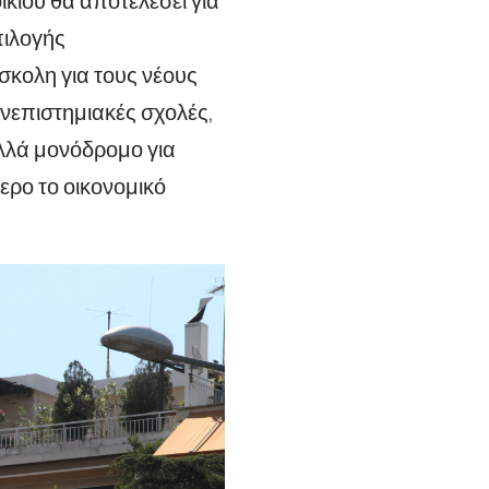
ικίου θα αποτελέσει για
πιλογής
σκολη για τους νέους
ανεπιστημιακές σχολές,
λλά μονόδρομο για
ρο το οικονομικό