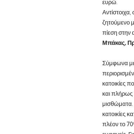
ευρώ.
Αντίστοιχα, 
ζητούμενο μ
πίεση στην 
Μπάκας, Πρ
Σύμφωνα με 
περιορισμέν
κατοικίες π
και πλήρως
μισθώματα.
κατοικίες κα
πλέον το 70