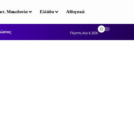
υτ. Μακεδονία
Ελλάδα
Αθλητικά
ώσεις
Πέμπτη, Αυγ 6, 2026