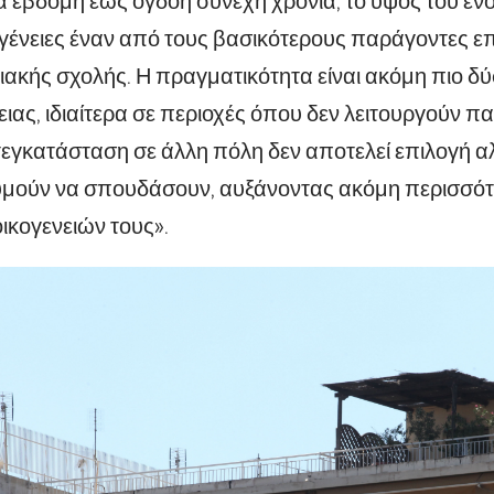
ια έβδομη έως όγδοη συνεχή χρονιά, το ύψος του ενο
γένειες έναν από τους βασικότερους παράγοντες ε
ακής σχολής. Η πραγματικότητα είναι ακόμη πιο δύ
ειας, ιδιαίτερα σε περιοχές όπου δεν λειτουργούν π
εγκατάσταση σε άλλη πόλη δεν αποτελεί επιλογή α
υμούν να σπουδάσουν, αυξάνοντας ακόμη περισσότε
ικογενειών τους».