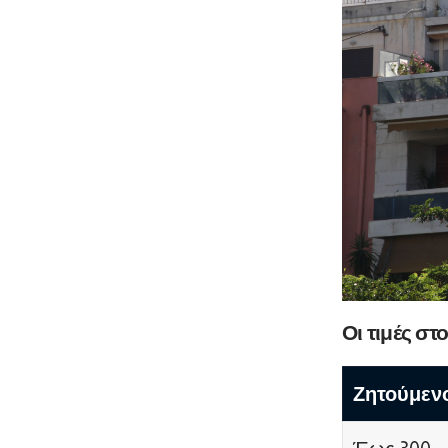
Οι τιμές στ
Ζητούμενο