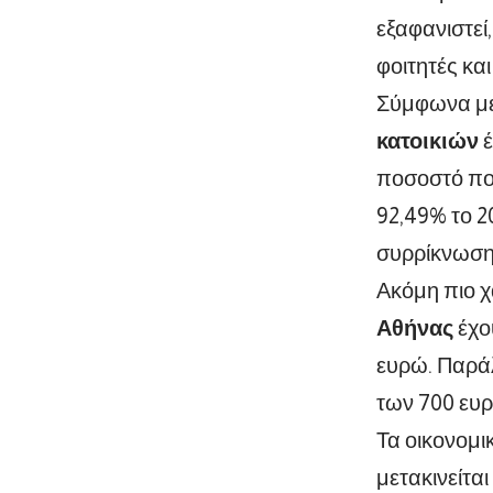
εξαφανιστεί
φοιτητές και
Σύμφωνα με 
κατοικιών
έ
ποσοστό που
92,49% το 2
συρρίκνωση
Ακόμη πιο χ
Αθήνας
έχο
ευρώ. Παράλ
των 700 ευρ
Τα οικονομι
μετακινείτα