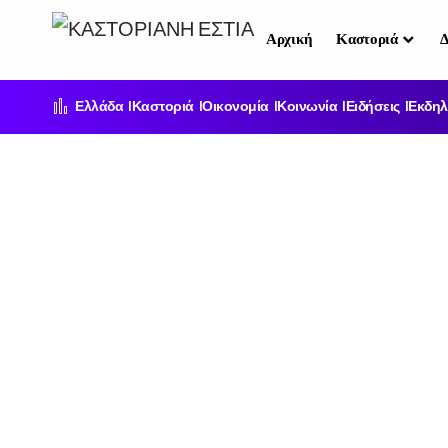
Αρχική
Καστοριά
Δ
Ελλάδα
Καστοριά
Οικονομία
Κοινωνία
Ειδήσεις
Εκδηλ