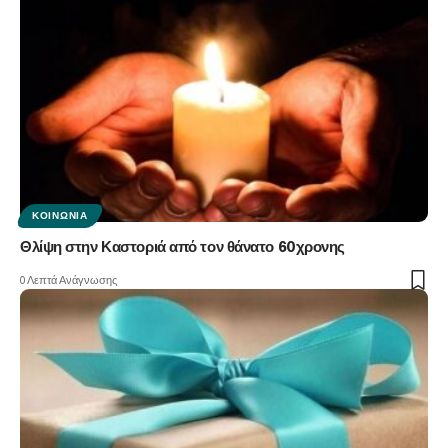
ΚΟΙΝΩΝΊΑ
Θλίψη στην Καστοριά από τον θάνατο 60χρονης
0 Λεπτά Ανάγνωσης