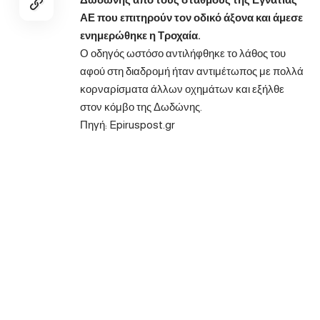
ΑΕ που επιτηρούν τον οδικό άξονα και άμεσε
ενημερώθηκε η Τροχαία.
Ο οδηγός ωστόσο αντιλήφθηκε το λάθος του
αφού στη διαδρομή ήταν αντιμέτωπος με πολλά
κορναρίσματα άλλων οχημάτων και εξήλθε
στον κόμβο της Δωδώνης.
Πηγή:
Epiruspost.gr