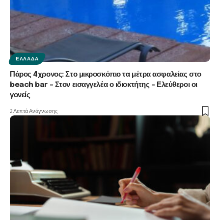
ΕΛΛΆΔΑ
Πάρος 4χρονος: Στο μικροσκόπιο τα μέτρα ασφαλείας στο
beach bar – Στον εισαγγελέα ο ιδιοκτήτης – Ελεύθεροι οι
γονείς
2 Λεπτά Ανάγνωσης