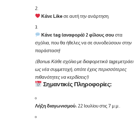
Κάνε Like
σε αυτή την ανάρτηση.
Κάνε tag (αναφορά) 2 φίλους σου
στα
σχόλια, που θα ήθελες να σε συνοδεύσουν στην
παράσταση!
(Bonus: Κάθε σχόλιο με διαφορετικά tags μετράει
ως νέα συμμετοχή, οπότε έχεις περισσότερες
πιθανότητες να κερδίσεις!)
Σημαντικές Πληροφορίες:
Λήξη διαγωνισμού:
22 Ιουλίου στις 7 μ.μ..