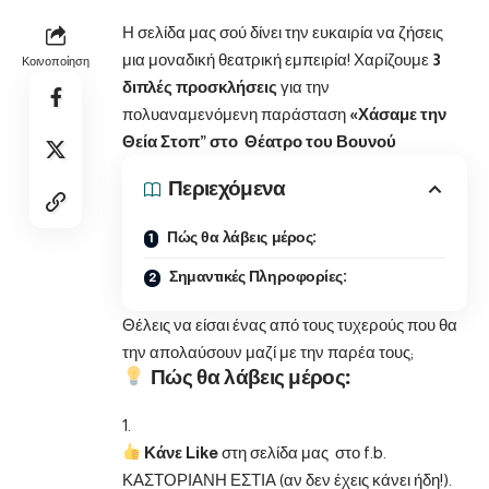
Η σελίδα μας σού δίνει την ευκαιρία να ζήσεις
μια μοναδική θεατρική εμπειρία! Χαρίζουμε
3
Κοινοποίηση
διπλές προσκλήσεις
για την
πολυαναμενόμενη παράσταση
«Χάσαμε την
Θεία Στοπ” στο Θέατρο του Βουνού
Περιεχόμενα
Πώς θα λάβεις μέρος:
Σημαντικές Πληροφορίες:
Θέλεις να είσαι ένας από τους τυχερούς που θα
την απολαύσουν μαζί με την παρέα τους;
Πώς θα λάβεις μέρος:
Κάνε Like
στη σελίδα μας στο f.b.
ΚΑΣΤΟΡΙΑΝΗ ΕΣΤΙΑ (αν δεν έχεις κάνει ήδη!).