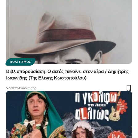
ΠΟΛΙΤΙΣΜΌΣ
Βιβλιοπαρουσίαση: Ο αετός πεθαίνει στον αέρα / Δημήτρης
Ιωαννίδης (Της Ελένης Κωστοπούλου)
5 Λεπτά Ανάγνωσης