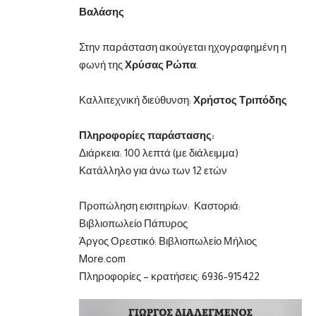
Βαλάσης
Στην παράσταση ακούγεται ηχογραφημένη η
φωνή της
Χρύσας Ρώπα
.
Καλλιτεχνική διεύθυνση:
Χρήστος Τριπόδης
Πληροφορίες παράστασης:
Διάρκεια: 100 λεπτά (με διάλειμμα)
Κατάλληλο για άνω των 12 ετών
Προπώληση εισιτηρίων: Καστοριά:
Βιβλιοπωλείο Πάπυρος
Άργος Ορεστικό: Βιβλιοπωλείο Μήλιος
More.com
Πληροφορίες – κρατήσεις: 6936-915422