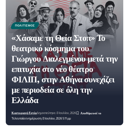
ΠΟΛΙΤΙΣΜΌΣ
«Χάσαμε τη Θεία Στοπ» Το
θεατρικό κόσμημα του
Γιώργου Διαλεγμένου μετά την
επιτυχία στο νέο θέατρο
ΦΙΛΙΠ, στην Αθήνα συνεχίζει
με περιοδεία σε όλη την
Ελλάδα
Καστοριανή Εστία
Δημοσιεύτηκε: 8 Ιουλίου, 2026
Τελευταία ενημέρωση: 8 Ιουλίου, 2026 5:11 μμ