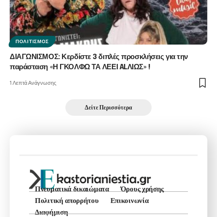
ΠΟΛΙΤΙΣΜΌΣ
ΔΙΑΓΩΝΙΣΜΟΣ: Κερδίστε 3 διπλές προσκλήσεις για την
παράσταση «Η ΓΚΟΛΦΩ ΤΑ ΛΕΕΙ ALΛΙΩΣ» !
1 Λεπτά Ανάγνωσης
Δείτε Περισσότερα
Πνευματικά δικαιώματα
Όρους χρήσης
Πολιτική απορρήτου
Επικοινωνία
Διαφήμιση