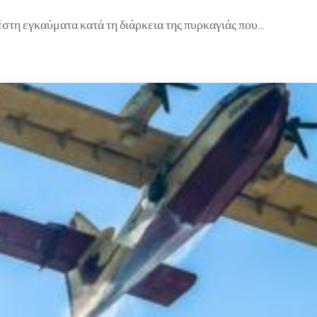
στη εγκαύματα κατά τη διάρκεια της πυρκαγιάς που…