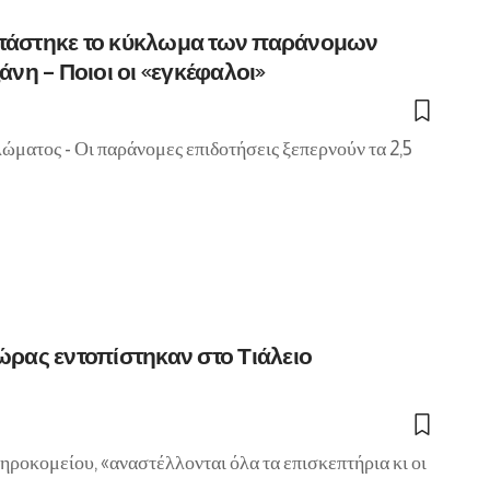
άστηκε το κύκλωμα των παράνομων
νη – Ποιοι οι «εγκέφαλοι»
ώματος - Οι παράνομες επιδοτήσεις ξεπερνούν τα 2,5
ρας εντοπίστηκαν στο Τιάλειο
ηροκομείου, «αναστέλλονται όλα τα επισκεπτήρια κι οι