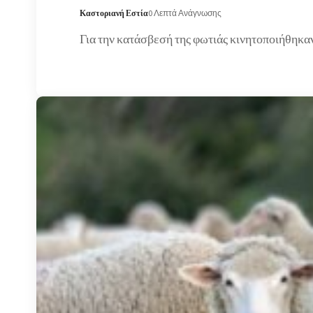
Καστοριανή Εστία
0 Λεπτά Ανάγνωσης
Για την κατάσβεσή της φωτιάς κινητοποιήθηκα