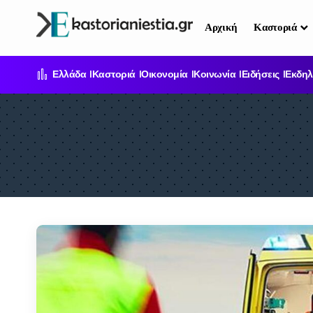
Αρχική
Καστοριά
Ελλάδα
Καστοριά
Οικονομία
Κοινωνία
Ειδήσεις
Εκδηλ