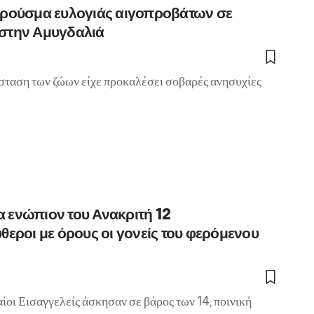
κρούσμα ευλογιάς αιγοπροβάτων σε
στην Αμυγδαλιά
άσταση των ζώων είχε προκαλέσει σοβαρές ανησυχίες
 ενώπιον του Ανακριτή 12
θεροι με όρους οι γονείς του φερόμενου
οι Εισαγγελείς άσκησαν σε βάρος των 14, ποινική