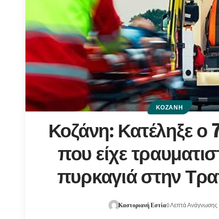
ΚΟΖΆΝΗ
Κοζάνη: Κατέληξε ο
που είχε τραυματισ
πυρκαγιά στην Τρα
Καστοριανή Εστία
0 Λεπτά Ανάγνωσης