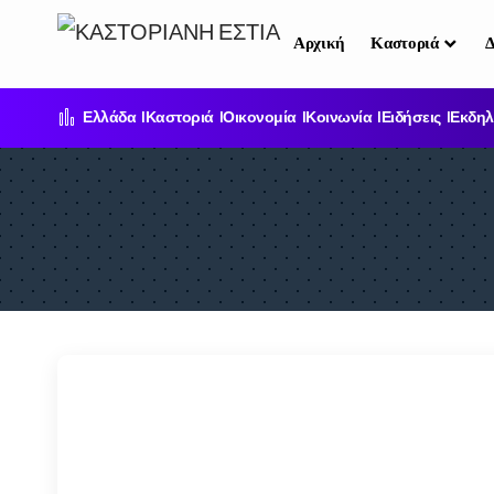
Αρχική
Καστοριά
Δ
Ελλάδα
Καστοριά
Οικονομία
Κοινωνία
Ειδήσεις
Εκδηλ