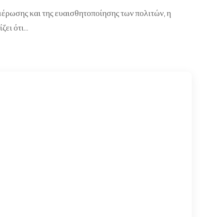
μέρωσης και της ευαισθητοποίησης των πολιτών, η
ζει ότι…