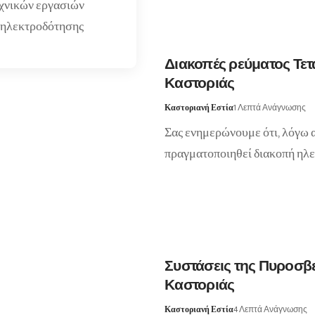
εχνικών εργασιών
 ηλεκτροδότησης
Διακοπές ρεύματος Τετ
Καστοριάς
Καστοριανή Εστία
1 Λεπτά Ανάγνωσης
Σας ενημερώνουμε ότι, λόγω 
πραγματοποιηθεί διακοπή ηλ
Συστάσεις της Πυροσβε
Καστοριάς
Καστοριανή Εστία
4 Λεπτά Ανάγνωσης