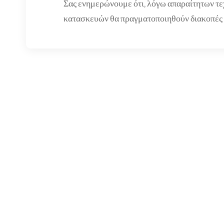
Σας ενημερώνουμε ότι, λόγω απαραίτητων τ
κατασκευών θα πραγματοποιηθούν διακοπές