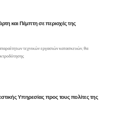
άρτη και Πέμπτη σε περιοχές της
απαραίτητων τεχνικών εργασιών κατασκευών, θα
εκτροδότησης
στικής Υπηρεσίας προς τους πολίτες της