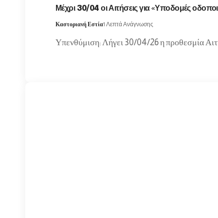
Μέχρι 30/04 οι Αιτήσεις για «Υποδομές οδοποι
Καστοριανή Εστία
1 Λεπτά Ανάγνωσης
Υπενθύμιση: Λήγει 30/04/26 η προθεσμία Αιτ