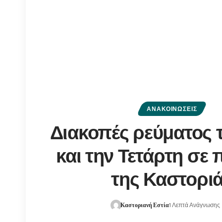
ΑΝΑΚΟΙΝΏΣΕΙΣ
Διακοπές ρεύματος τ
και την Τετάρτη σε 
της Καστορι
Καστοριανή Εστία
1 Λεπτά Ανάγνωσης