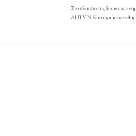
Στο πλαίσιο της διαρκούς ενη
ΔΙ.Π.Υ.Ν. Καστοριάς υπενθυμί