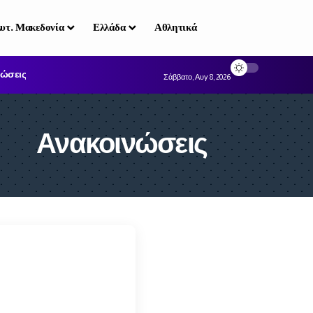
υτ. Μακεδονία
Ελλάδα
Αθλητικά
ώσεις
Σάββατο, Αυγ 8, 2026
Ανακοινώσεις