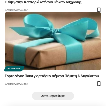
Θλίψη στην Καστοριά από τον θάνατο 60χρονης
0 Λεπτά Ανάγνωσης
ΚΟΙΝΩΝΊΑ
Eoρτολόγιο: Ποιοι γιορτάζουν σήμερα Πέμπτη 6 Αυγούστου
2 Λεπτά Ανάγνωσης
Δείτε Περισσότερα