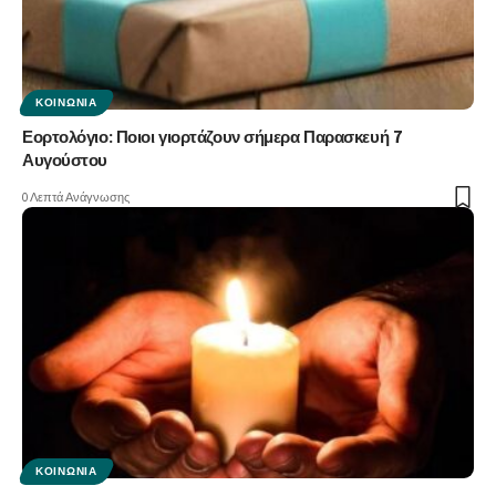
ΚΟΙΝΩΝΊΑ
Εορτολόγιο: Ποιοι γιορτάζουν σήμερα Παρασκευή 7
Αυγούστου
0 Λεπτά Ανάγνωσης
ΚΟΙΝΩΝΊΑ