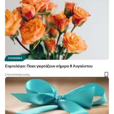
ΚΟΙΝΩΝΊΑ
Εορτολόγιο: Ποιοι γιορτάζουν σήμερα 9 Αυγούστου
2 Λεπτά Ανάγνωσης