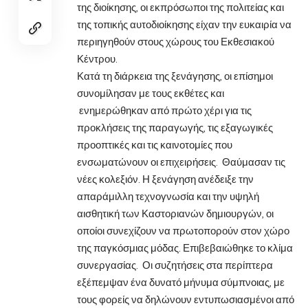
της διοίκησης, οι εκπρόσωποι της πολιτείας και
της τοπικής αυτοδιοίκησης είχαν την ευκαιρία να
περιηγηθούν στους χώρους του Εκθεσιακού
Κέντρου.
Κατά τη διάρκεια της ξενάγησης, οι επίσημοι
συνομίλησαν με τους εκθέτες και
ενημερώθηκαν από πρώτο χέρι για τις
προκλήσεις της παραγωγής, τις εξαγωγικές
προοπτικές και τις καινοτομίες που
ενσωματώνουν οι επιχειρήσεις. Θαύμασαν τις
νέες κολεξιόν. Η ξενάγηση ανέδειξε την
απαράμιλλη τεχνογνωσία και την υψηλή
αισθητική των Καστοριανών δημιουργών, οι
οποίοι συνεχίζουν να πρωτοπορούν στον χώρο
της παγκόσμιας μόδας. Επιβεβαιώθηκε το κλίμα
συνεργασίας. Οι συζητήσεις στα περίπτερα
εξέπεμψαν ένα δυνατό μήνυμα σύμπνοιας, με
τους φορείς να δηλώνουν εντυπωσιασμένοι από