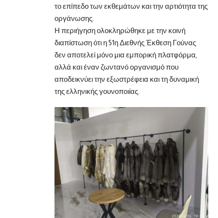
το επίπεδο των εκθεμάτων και την αρτιότητα της
οργάνωσης.
Η περιήγηση ολοκληρώθηκε με την κοινή
διαπίστωση ότι η 51η Διεθνής Έκθεση Γούνας
δεν αποτελεί μόνο μια εμπορική πλατφόρμα,
αλλά και έναν ζωντανό οργανισμό που
αποδεικνύει την εξωστρέφεια και τη δυναμική
της ελληνικής γουνοποιίας.