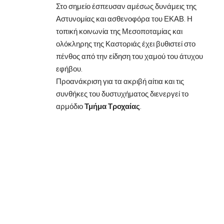
Στο σημείο έσπευσαν αμέσως δυνάμεις της
Αστυνομίας και ασθενοφόρα του ΕΚΑΒ. Η
τοπική κοινωνία της Μεσοποταμίας και
ολόκληρης της Καστοριάς έχει βυθιστεί στο
πένθος από την είδηση του χαμού του άτυχου
εφήβου.
Προανάκριση για τα ακριβή αίτια και τις
συνθήκες του δυστυχήματος διενεργεί το
αρμόδιο
Τμήμα Τροχαίας
.