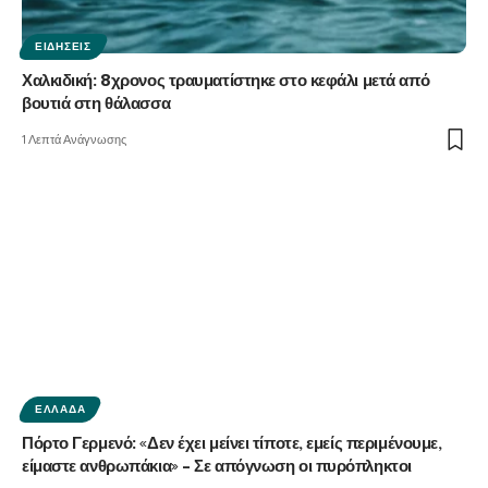
ΕΙΔΉΣΕΙΣ
Χαλκιδική: 8χρονος τραυματίστηκε στο κεφάλι μετά από
βουτιά στη θάλασσα
1 Λεπτά Ανάγνωσης
ΕΛΛΆΔΑ
Πόρτο Γερμενό: «Δεν έχει μείνει τίποτε, εμείς περιμένουμε,
είμαστε ανθρωπάκια» – Σε απόγνωση οι πυρόπληκτοι