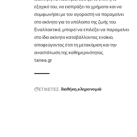
εξοχικό του, να εισπράξει τα χρήματα και να
συμφωνήσει με τον αγοραστή να παραμείνει
στο ακίνητο για το υπόλοιπο της ζωής του.
Εναλλακτικά, μπορεί να επιλέξει να παραμείνει
στο ίδιο ακίνητο καταβάλλοντας ενοίκιο,
αποφεύγοντας έτσι τη μετακόμιση και την
αναστάτωση της καθημερινότητας.
tanea.gr
ΕΤΙΚΕΤΕΣ:
διαθήκη
κληρονομιά