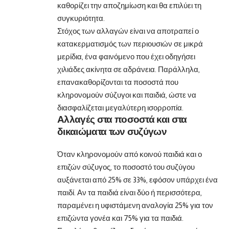
καθορίζει την αποζημίωση και θα επιλύει τη
συγκυριότητα.
Στόχος των αλλαγών είναι να αποτραπεί ο
κατακερματισμός των περιουσιών σε μικρά
μερίδια, ένα φαινόμενο που έχει οδηγήσει
χιλιάδες ακίνητα σε αδράνεια. Παράλληλα,
επανακαθορίζονται τα ποσοστά που
κληρονομούν σύζυγοι και παιδιά, ώστε να
διασφαλίζεται μεγαλύτερη ισορροπία.
Αλλαγές στα ποσοστά και στα
δικαιώματα των συζύγων
Όταν κληρονομούν από κοινού παιδιά και ο
επιζών σύζυγος, το ποσοστό του συζύγου
αυξάνεται από 25% σε 33%, εφόσον υπάρχει ένα
παιδί. Αν τα παιδιά είναι δύο ή περισσότερα,
παραμένει η υφιστάμενη αναλογία 25% για τον
επιζώντα γονέα και 75% για τα παιδιά.