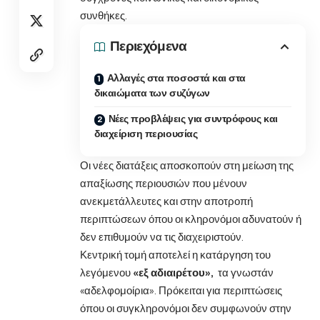
συνθήκες.
Περιεχόμενα
Αλλαγές στα ποσοστά και στα
δικαιώματα των συζύγων
Νέες προβλέψεις για συντρόφους και
διαχείριση περιουσίας
Οι νέες διατάξεις αποσκοπούν στη μείωση της
απαξίωσης περιουσιών που μένουν
ανεκμετάλλευτες και στην αποτροπή
περιπτώσεων όπου οι κληρονόμοι αδυνατούν ή
δεν επιθυμούν να τις διαχειριστούν.
Κεντρική τομή αποτελεί η κατάργηση του
λεγόμενου
«εξ αδιαιρέτου»,
τα γνωστάν
«αδελφομοίρια». Πρόκειται για περιπτώσεις
όπου οι συγκληρονόμοι δεν συμφωνούν στην