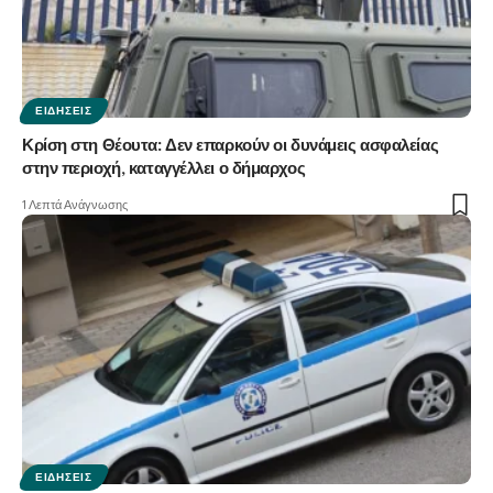
ΕΙΔΉΣΕΙΣ
Κρίση στη Θέουτα: Δεν επαρκούν οι δυνάμεις ασφαλείας
στην περιοχή, καταγγέλλει ο δήμαρχος
1 Λεπτά Ανάγνωσης
ΕΙΔΉΣΕΙΣ