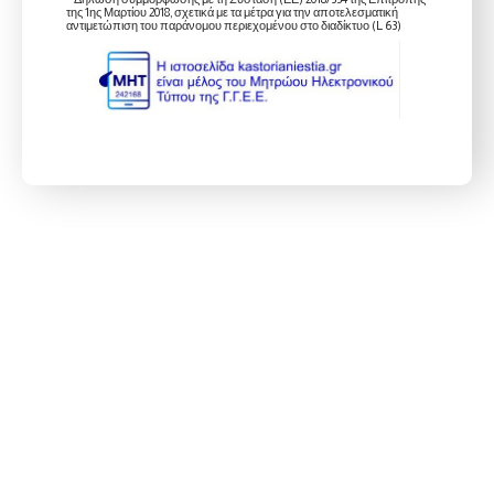
της 1ης Μαρτίου 2018, σχετικά με τα μέτρα για την αποτελεσματική
αντιμετώπιση του παράνομου περιεχομένου στο διαδίκτυο (L 63)