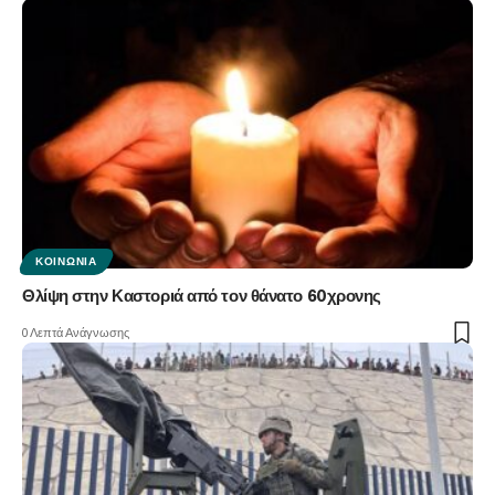
ΚΟΙΝΩΝΊΑ
Θλίψη στην Καστοριά από τον θάνατο 60χρονης
0 Λεπτά Ανάγνωσης