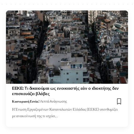
ΕΕΚΕ: Τι δικαιούμαι ως ενοικιαστής εάν ο ιδιοκτήτης δεν
επισκευάζει βλάβες
Καστοριανή Εστία
2 Λεπτά Ανάγνωσης
Η Ένωση Εργαζομένων Καταναλωτών Ελλάδας (ΕΕΚΕ) υπενθυμίζει
με ανακοίνωσή της τι ισχύει,…