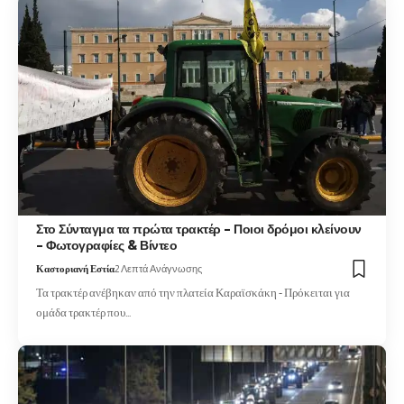
Στο Σύνταγμα τα πρώτα τρακτέρ – Ποιοι δρόμοι κλείνουν
– Φωτογραφίες & Βίντεο
Καστοριανή Εστία
2 Λεπτά Ανάγνωσης
Τα τρακτέρ ανέβηκαν από την πλατεία Καραϊσκάκη - Πρόκειται για
ομάδα τρακτέρ που…