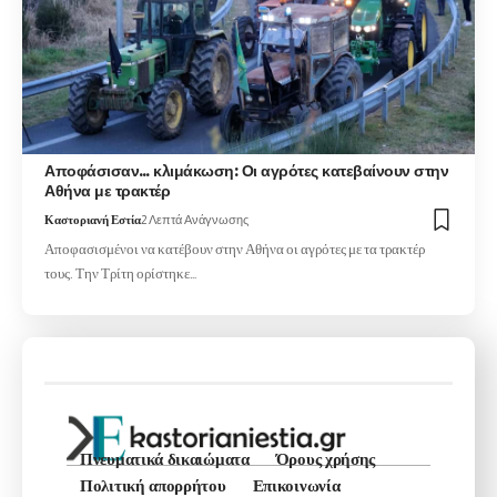
Αποφάσισαν… κλιμάκωση: Οι αγρότες κατεβαίνουν στην
Αθήνα με τρακτέρ
Καστοριανή Εστία
2 Λεπτά Ανάγνωσης
Αποφασισμένοι να κατέβουν στην Αθήνα οι αγρότες με τα τρακτέρ
τους. Την Τρίτη ορίστηκε…
Πνευματικά δικαιώματα
Όρους χρήσης
Πολιτική απορρήτου
Επικοινωνία