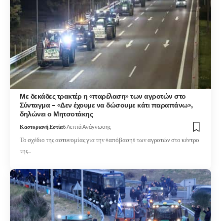
Με δεκάδες τρακτέρ η «παρέλαση» των αγροτών στο
Σύνταγμα – «Δεν έχουμε να δώσουμε κάτι παραπάνω»,
δηλώνει ο Μητσοτάκης
Καστοριανή Εστία
6 Λεπτά Ανάγνωσης
Το σχέδιο της αστυνομίας για την «απόβαση» των αγροτών στο κέντρο
της…