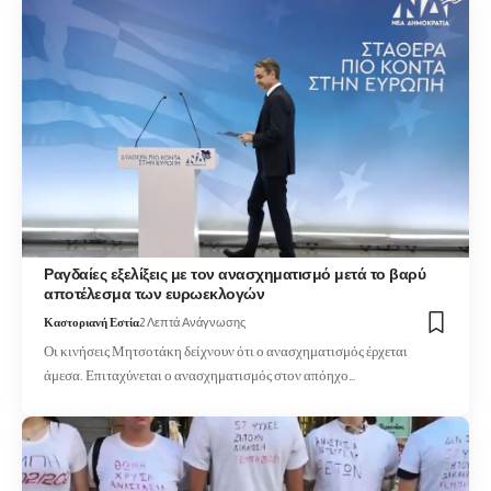
Ραγδαίες εξελίξεις με τον ανασχηματισμό μετά το βαρύ
αποτέλεσμα των ευρωεκλογών
Καστοριανή Εστία
2 Λεπτά Ανάγνωσης
Οι κινήσεις Μητσοτάκη δείχνουν ότι ο ανασχηματισμός έρχεται
άμεσα. Επιταχύνεται ο ανασχηματισμός στον απόηχο…