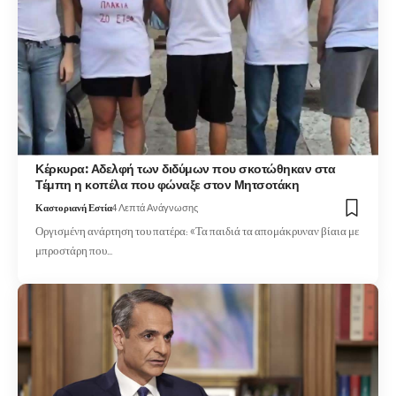
Κέρκυρα: Αδελφή των διδύμων που σκοτώθηκαν στα
Τέμπη η κοπέλα που φώναξε στον Μητσοτάκη
Καστοριανή Εστία
4 Λεπτά Ανάγνωσης
Οργισμένη ανάρτηση του πατέρα: «Τα παιδιά τα απομάκρυναν βίαια με
μπροστάρη που…