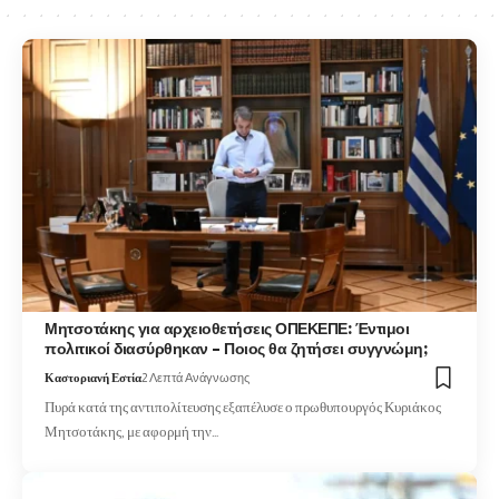
Μητσοτάκης για αρχειοθετήσεις ΟΠΕΚΕΠΕ: Έντιμοι
πολιτικοί διασύρθηκαν – Ποιος θα ζητήσει συγγνώμη;
Καστοριανή Εστία
2 Λεπτά Ανάγνωσης
Πυρά κατά της αντιπολίτευσης εξαπέλυσε ο πρωθυπουργός Κυριάκος
Μητσοτάκης, με αφορμή την…