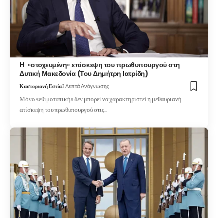
Η «στοχευμένη» επίσκεψη του πρωθυπουργού στη
Δυτική Μακεδονία (Του Δημήτρη Ιατρίδη)
Καστοριανή Εστία
3 Λεπτά Ανάγνωσης
Μόνο «εθιμοτυπική» δεν μπορεί να χαρακτηριστεί η μεθαυριανή
επίσκεψη του πρωθυπουργού στις…