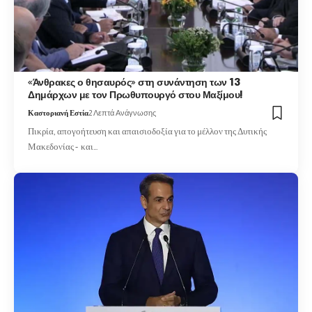
«Άνθρακες ο θησαυρός» στη συνάντηση των 13
Δημάρχων με τον Πρωθυπουργό στου Μαξίμου!
Καστοριανή Εστία
2 Λεπτά Ανάγνωσης
Πικρία, απογοήτευση και απαισιοδοξία για το μέλλον της Δυτικής
Μακεδονίας - και…