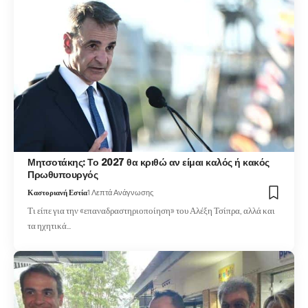
Μητσοτάκης: Το 2027 θα κριθώ αν είμαι καλός ή κακός
Πρωθυπουργός
Καστοριανή Εστία
1 Λεπτά Ανάγνωσης
Τι είπε για την «επαναδραστηριοποίηση» του Αλέξη Τσίπρα, αλλά και
τα ηχητικά…