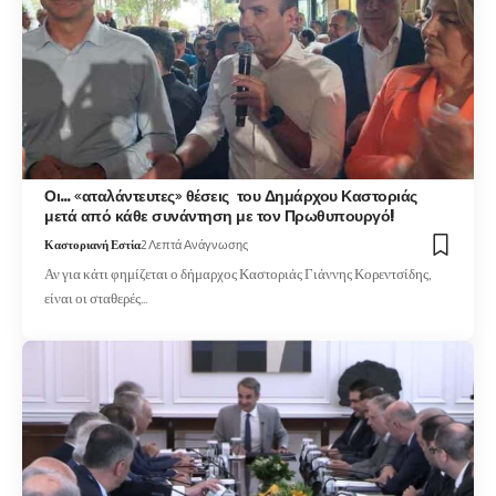
Οι… «αταλάντευτες» θέσεις του Δημάρχου Καστοριάς
μετά από κάθε συνάντηση με τον Πρωθυπουργό!
Καστοριανή Εστία
2 Λεπτά Ανάγνωσης
Αν για κάτι φημίζεται ο δήμαρχος Καστοριάς Γιάννης Κορεντσίδης,
είναι οι σταθερές…