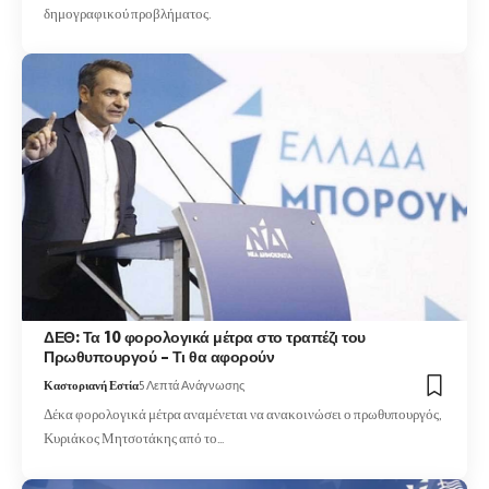
δημογραφικού προβλήματος.
ΔΕΘ: Τα 10 φορολογικά μέτρα στο τραπέζι του
Πρωθυπουργού – Τι θα αφορούν
Καστοριανή Εστία
5 Λεπτά Ανάγνωσης
Δέκα φορολογικά μέτρα αναμένεται να ανακοινώσει ο πρωθυπουργός,
Κυριάκος Μητσοτάκης από το…