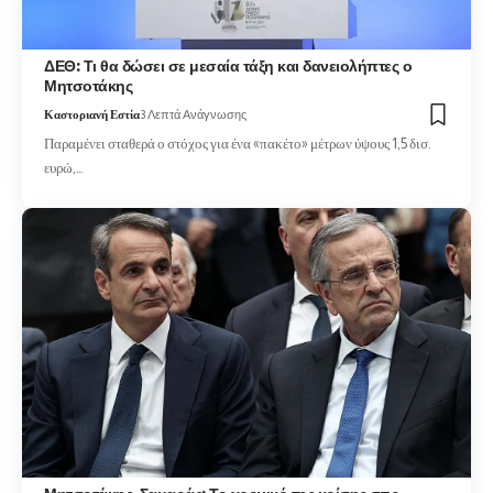
ΔΕΘ: Τι θα δώσει σε μεσαία τάξη και δανειολήπτες ο
Μητσοτάκης
Καστοριανή Εστία
3 Λεπτά Ανάγνωσης
Παραμένει σταθερά ο στόχος για ένα «πακέτο» μέτρων ύψους 1,5 δισ.
ευρώ,…