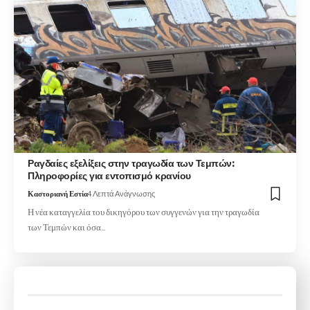
Ραγδαίες εξελίξεις στην τραγωδία των Τεμπών:
Πληροφορίες για εντοπισμό κρανίου
Καστοριανή Εστία
4 Λεπτά Ανάγνωσης
Η νέα καταγγελία του δικηγόρου των συγγενών για την τραγωδία
των Τεμπών και όσα…