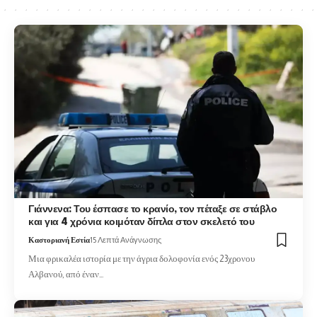
Γιάννενα: Του έσπασε το κρανίο, τον πέταξε σε στάβλο
και για 4 χρόνια κοιμόταν δίπλα στον σκελετό του
Καστοριανή Εστία
15 Λεπτά Ανάγνωσης
Μια φρικαλέα ιστορία με την άγρια δολοφονία ενός 23χρονου
Αλβανού, από έναν…