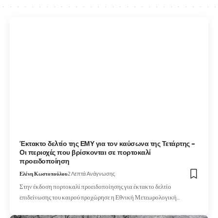
Έκτακτο δελτίο της ΕΜΥ για τον καύσωνα της Τετάρτης –
Οι περιοχές που βρίσκονται σε πορτοκαλί
προειδοποίηση
Ελένη Κωστοπούλου
2 Λεπτά Ανάγνωσης
Στην έκδοση πορτοκαλί προειδοποίησης για έκτακτο δελτίο
επιδείνωσης του καιρού προχώρησε η Εθνική Μετεωρολογική…