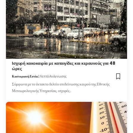
Ισχυρή κακοκαιρία με καταιγίδες και κεραυνούς για 48
ώρες
Καστοριανή Εστία
2 Λεπτά Ανάγνωσης
Σύμφωνα με το έκτακτο δελτίο επιδείνωσης καιρού της Εθνικής
Μετεωρολογικής Υπηρεσίας, ισχυρές…