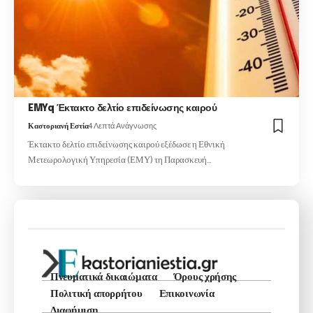
EMYq Έκτακτο δελτίο επιδείνωσης καιρού
Καστοριανή Εστία
4 Λεπτά Ανάγνωσης
Έκτακτο δελτίο επιδείνωσης καιρού εξέδωσε η Εθνική
Μετεωρολογική Υπηρεσία (ΕΜΥ) τη Παρασκευή…
Πνευματικά δικαιώματα
Όρους χρήσης
Πολιτική απορρήτου
Επικοινωνία
Διαφήμιση