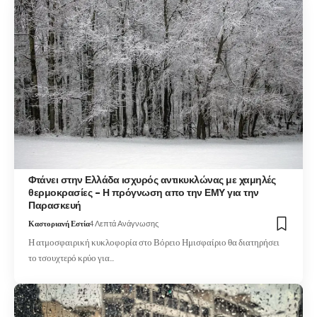
Φτάνει στην Ελλάδα ισχυρός αντικυκλώνας με χαμηλές
θερμοκρασίες – Η πρόγνωση απο την ΕΜΥ για την
Παρασκευή
Καστοριανή Εστία
4 Λεπτά Ανάγνωσης
Η ατμοσφαιρική κυκλοφορία στο Βόρειο Ημισφαίριο θα διατηρήσει
το τσουχτερό κρύο για…