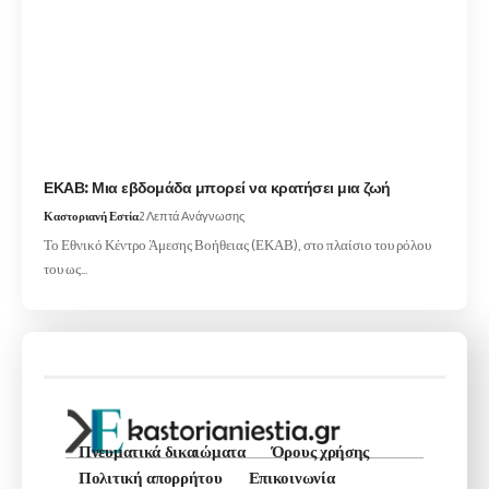
ΕΚΑΒ: Μια εβδομάδα μπορεί να κρατήσει μια ζωή
Καστοριανή Εστία
2 Λεπτά Ανάγνωσης
Το Εθνικό Κέντρο Άμεσης Βοήθειας (ΕΚΑΒ), στο πλαίσιο του ρόλου
του ως…
Πνευματικά δικαιώματα
Όρους χρήσης
Πολιτική απορρήτου
Επικοινωνία