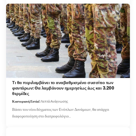
Τι θα περιλαμβάνει το αναβαθμισμένο συσσίτιο των
φαντάρων: Θα λαμβάνουν ημερησίως έως και 3.200
θερμίδες
Καστοριανή Εστία
8 Λεπτά Ανάγνωσης
Βάσει του νέου δόγματος των Ενόπλων Δυνάμεων, θα υπάρχει
διαφοροποίηση στο διατροφολόγιο…