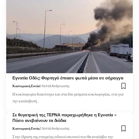
Εγνατία Οδός: Φορτηγό έπιασε φωτιά μέσα σε σήραγγα
Καστοριανή Εστία
0 Λεπτά Ανάγνωσης
Η κυκλοφορία διακόπηκε και στα δύο ρεύματα κυκλοφορίας, ενώ για
την κατάσβεσή…
Σε θυγατρική της ΤΕΡΝΑ παραχωρήθηκε η Εγνατία –
Πόσο ανεβαίνουν τα διόδια
Καστοριανή Εστία
2 Λεπτά Ανάγνωσης
Στην ίδρυση της εταιρείας ειδικού σκοπού που θα αναλάβει την