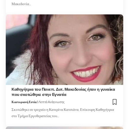
Μακεδονία…
Καθηγήτρια του Πανεπ. Δυτ. Μακεδονίας ήταν η γυναίκα
που σκοτώθηκε στην Εγνατία
Καστοριανή Εστία
3 Λεπτά Ανάγνωσης
Σκοτώθηκε σε τροχαίο η Κατερίνα Κατσιάνα, Επίκουρη Καθηγήτρια
στο Τμήμα Εργοθεραπείας του…