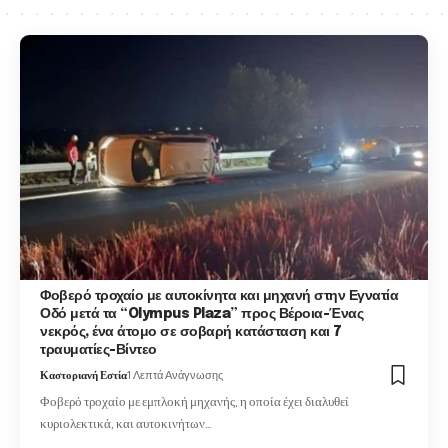
Φοβερό τροχαίο με αυτοκίνητα και μηχανή στην Εγνατία
Οδό μετά τα “Olympus Plaza” προς Βέροια-Ένας
νεκρός, ένα άτομο σε σοβαρή κατάσταση και 7
τραυματίες-Βίντεο
Καστοριανή Εστία
1 Λεπτά Ανάγνωσης
Φοβερό τροχαίο με εμπλοκή μηχανής, η οποία έχει διαλυθεί
κυριολεκτικά, και αυτοκινήτων…