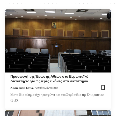
Προσφυγή της Ένωσης Αθέων στο Ευρωπαϊκό
Δικαστήριο για τις ιερές εικόνες στα δικαστήρια
Καστοριανή Εστία
2 Λεπτά Ανάγνωσης
Με το ίδιο αίτημα είχε προσφύγει και στο Συμβούλιο της Επικρατείας
(ΣτΕ).