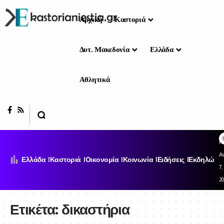
Αρχική
Καστοριά
Δυτ. Μακεδονία
Ελλάδα
Αθλητικά
Π
Α
Ελλάδα
Καστοριά
Οικονομία
Κοινωνία
Ειδήσεις
Εκδηλώσει
7,
2
Ετικέτα:
δικαστήρια